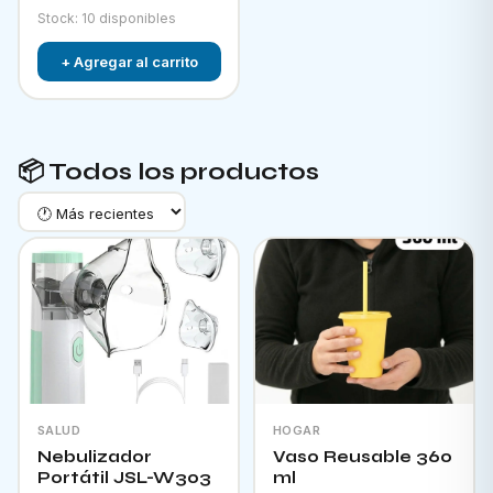
Stock: 10 disponibles
+ Agregar al carrito
📦 Todos los productos
SALUD
HOGAR
Nebulizador
Vaso Reusable 360
Portátil JSL-W303
ml