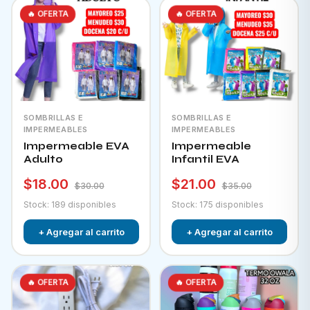
🔥 OFERTA
🔥 OFERTA
SOMBRILLAS E
SOMBRILLAS E
IMPERMEABLES
IMPERMEABLES
Impermeable EVA
Impermeable
Adulto
Infantil EVA
$18.00
$21.00
$30.00
$35.00
Stock: 189 disponibles
Stock: 175 disponibles
+ Agregar al carrito
+ Agregar al carrito
🔥 OFERTA
🔥 OFERTA