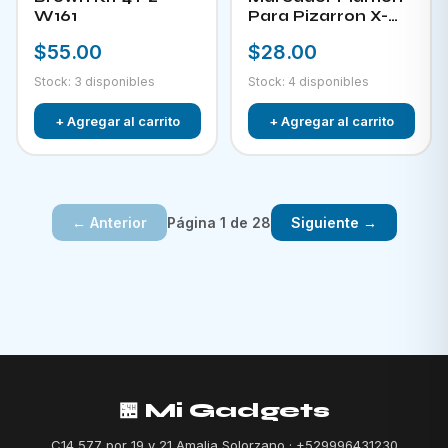
W161
Para Pizarron X-
882
$55.00
$28.00
Stock: 3 disponibles
Stock: 4 disponibles
+ Agregar al carrito
+ Agregar al carrito
Página 1 de 28
← Anterior
Siguiente →
🏪 Mi Gadgets
C14 577 por 19 y 21 Amalia Solorzano · +529996431230