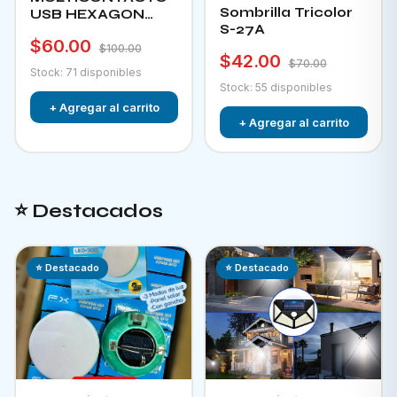
Sombrilla Tricolor
USB HEXAGON
S-27A
CHA-12F
$60.00
$100.00
$42.00
$70.00
Stock: 71 disponibles
Stock: 55 disponibles
+ Agregar al carrito
+ Agregar al carrito
⭐ Destacados
⭐ Destacado
⭐ Destacado