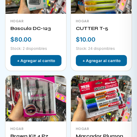
HOGAR
HOGAR
Bascula DC-123
CUTTER T-5
$80.00
$10.00
Stock: 2 disponibles
Stock: 24 disponibles
+ Agregar al carrito
+ Agregar al carrito
HOGAR
HOGAR
Brown Kit 4 Pz
Marcador Plumon