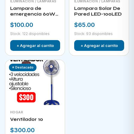
ILUMINACIÓN / LAMPARAS
ILUMINACIÓN / LAMPARAS
Lampara de
Lampara Solar De
emergencia 60W
Pared LED-100LED
LED-300
$100.00
$65.00
Stock: 122 disponibles
Stock: 93 disponibles
+ Agregar al carrito
+ Agregar al carrito
⭐ Destacado
HOGAR
Ventilador 10
$300.00