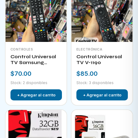
CONTROLES
ELECTRÓNICA
Control Universal
Control Universal
TV Samsung
TV V-1190
HPKW-45814
$70.00
$85.00
Stock: 2 disponibles
Stock: 3 disponibles
+ Agregar al carrito
+ Agregar al carrito