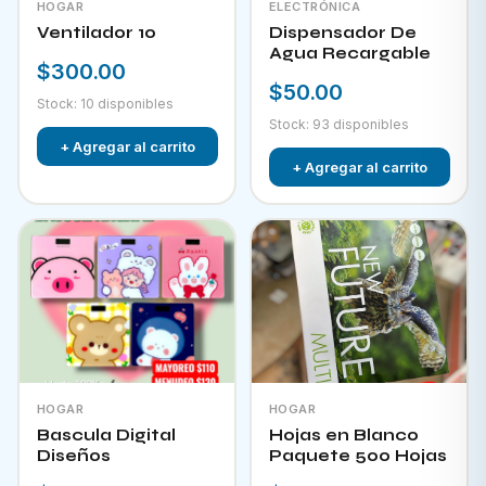
HOGAR
ELECTRÓNICA
Ventilador 10
Dispensador De
Agua Recargable
$300.00
$50.00
Stock: 10 disponibles
Stock: 93 disponibles
+ Agregar al carrito
+ Agregar al carrito
HOGAR
HOGAR
Bascula Digital
Hojas en Blanco
Diseños
Paquete 500 Hojas