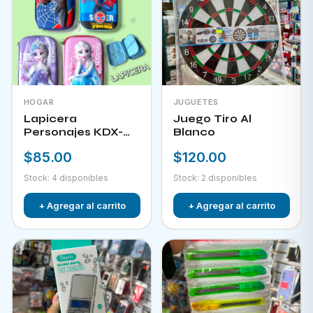
HOGAR
JUGUETES
Lapicera
Juego Tiro Al
Personajes KDX-
Blanco
09823
$85.00
$120.00
Stock: 4 disponibles
Stock: 2 disponibles
+ Agregar al carrito
+ Agregar al carrito