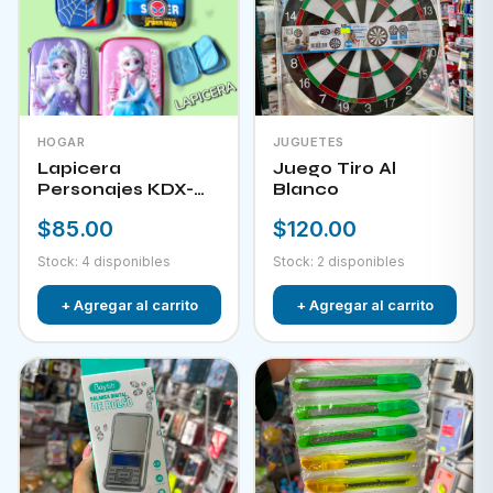
HOGAR
JUGUETES
Lapicera
Juego Tiro Al
Personajes KDX-
Blanco
09823
$85.00
$120.00
Stock: 4 disponibles
Stock: 2 disponibles
+ Agregar al carrito
+ Agregar al carrito