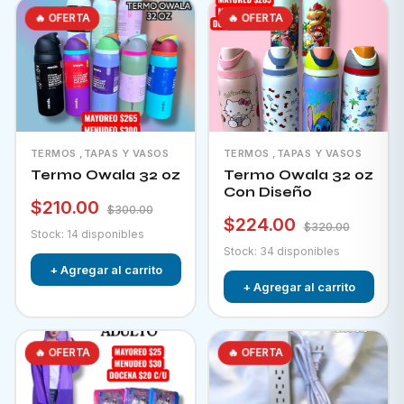
🔥 OFERTA
🔥 OFERTA
TERMOS ,TAPAS Y VASOS
TERMOS ,TAPAS Y VASOS
Termo Owala 32 oz
Termo Owala 32 oz
Con Diseño
$210.00
$300.00
$224.00
$320.00
Stock: 14 disponibles
Stock: 34 disponibles
+ Agregar al carrito
+ Agregar al carrito
🔥 OFERTA
🔥 OFERTA