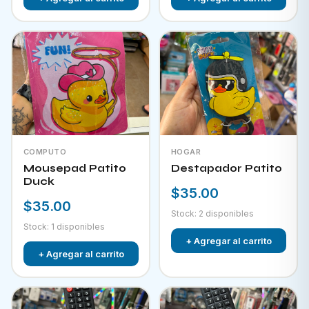
COMPUTO
HOGAR
Mousepad Patito
Destapador Patito
Duck
$35.00
$35.00
Stock: 2 disponibles
Stock: 1 disponibles
+ Agregar al carrito
+ Agregar al carrito