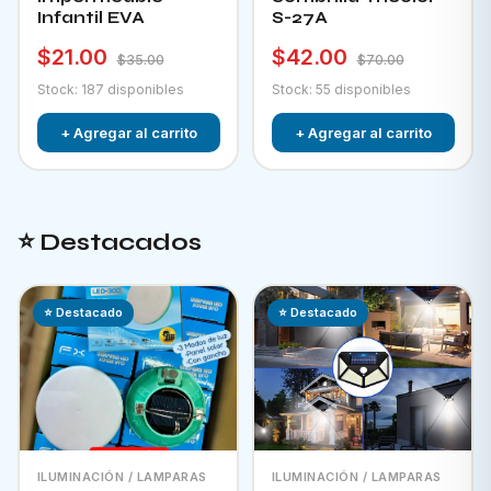
Infantil EVA
S-27A
$21.00
$42.00
$35.00
$70.00
Stock: 187 disponibles
Stock: 55 disponibles
+ Agregar al carrito
+ Agregar al carrito
⭐ Destacados
⭐ Destacado
⭐ Destacado
ILUMINACIÓN / LAMPARAS
ILUMINACIÓN / LAMPARAS