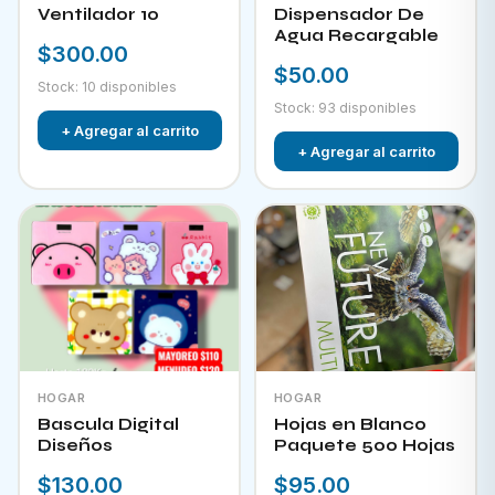
Ventilador 10
Dispensador De
Agua Recargable
$300.00
$50.00
Stock: 10 disponibles
Stock: 93 disponibles
+ Agregar al carrito
+ Agregar al carrito
HOGAR
HOGAR
Bascula Digital
Hojas en Blanco
Diseños
Paquete 500 Hojas
$130.00
$95.00