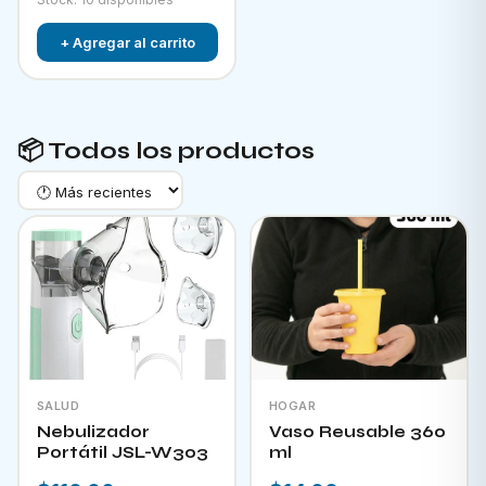
+ Agregar al carrito
📦 Todos los productos
SALUD
HOGAR
Nebulizador
Vaso Reusable 360
Portátil JSL-W303
ml