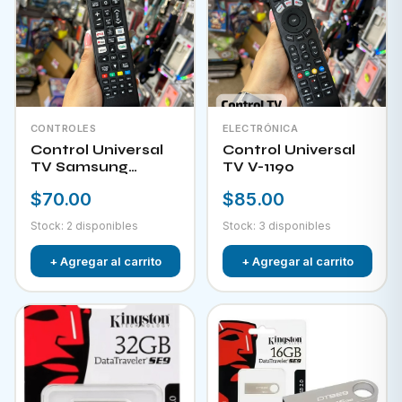
CONTROLES
ELECTRÓNICA
Control Universal
Control Universal
TV Samsung
TV V-1190
HPKW-45814
$70.00
$85.00
Stock: 2 disponibles
Stock: 3 disponibles
+ Agregar al carrito
+ Agregar al carrito