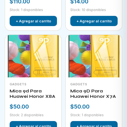
$110.00
$14.00
Stock: 1 disponibles
Stock: 10 disponibles
+ Agregar al carrito
+ Agregar al carrito
GADGETS
GADGETS
Mica 9d Para
Mica 9D Para
Huawei Honor X8A
Huawei Honor X7A
$50.00
$50.00
Stock: 2 disponibles
Stock: 1 disponibles
+ Agregar al carrito
+ Agregar al carrito