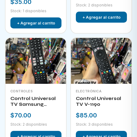
$35.00
Stock: 2 disponibles
Stock: 1 disponibles
+ Agregar al carrito
+ Agregar al carrito
CONTROLES
ELECTRÓNICA
Control Universal
Control Universal
TV Samsung
TV V-1190
HPKW-45814
$70.00
$85.00
Stock: 2 disponibles
Stock: 3 disponibles
+ Agregar al carrito
+ Agregar al carrito