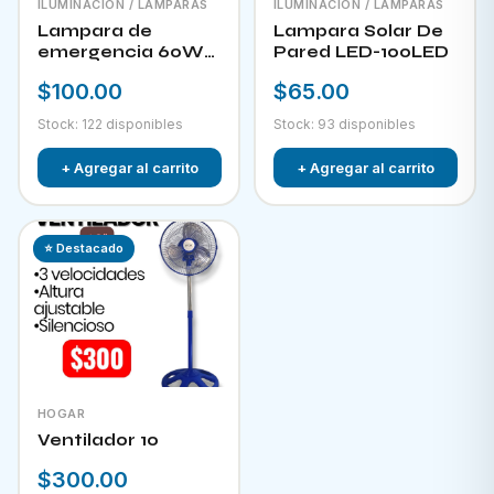
ILUMINACIÓN / LAMPARAS
ILUMINACIÓN / LAMPARAS
Lampara de
Lampara Solar De
emergencia 60W
Pared LED-100LED
LED-300
$100.00
$65.00
Stock: 122 disponibles
Stock: 93 disponibles
+ Agregar al carrito
+ Agregar al carrito
⭐ Destacado
HOGAR
Ventilador 10
$300.00