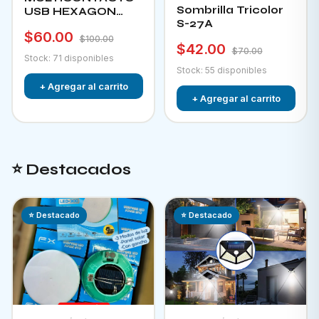
Sombrilla Tricolor
USB HEXAGON
S-27A
CHA-12F
$60.00
$100.00
$42.00
$70.00
Stock: 71 disponibles
Stock: 55 disponibles
+ Agregar al carrito
+ Agregar al carrito
⭐ Destacados
⭐ Destacado
⭐ Destacado