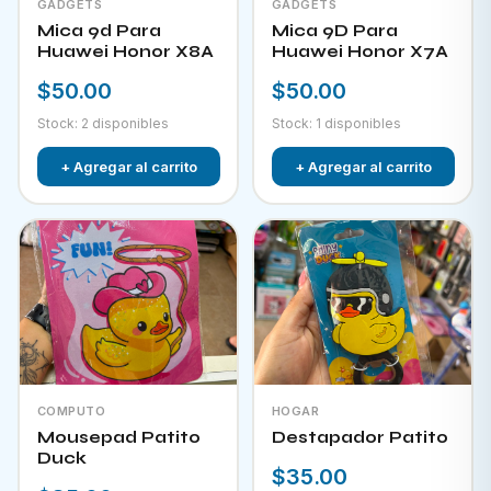
GADGETS
GADGETS
Mica 9d Para
Mica 9D Para
Huawei Honor X8A
Huawei Honor X7A
$50.00
$50.00
Stock: 2 disponibles
Stock: 1 disponibles
+ Agregar al carrito
+ Agregar al carrito
COMPUTO
HOGAR
Mousepad Patito
Destapador Patito
Duck
$35.00