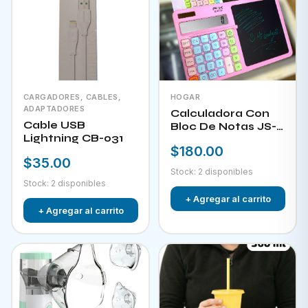
CARGADORES, CABLES,
HOGAR
ADAPTADORES
Calculadora Con
Cable USB
Bloc De Notas JS-
Lightning CB-031
W732
$180.00
$35.00
Stock: 2 disponibles
Stock: 2 disponibles
+ Agregar al carrito
+ Agregar al carrito