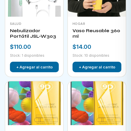
SALUD
HOGAR
Nebulizador
Vaso Reusable 360
Portátil JSL-W303
ml
$110.00
$14.00
Stock: 1 disponibles
Stock: 10 disponibles
+ Agregar al carrito
+ Agregar al carrito