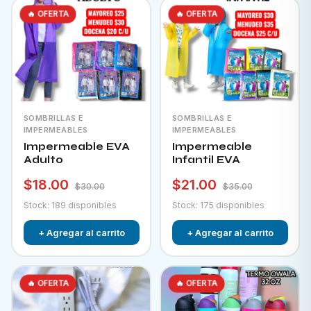
🔥 OFERTA
🔥 OFERTA
SOMBRILLAS E
SOMBRILLAS E
IMPERMEABLES
IMPERMEABLES
Impermeable EVA
Impermeable
Adulto
Infantil EVA
$18.00
$21.00
$30.00
$35.00
Stock: 189 disponibles
Stock: 175 disponibles
+ Agregar al carrito
+ Agregar al carrito
🔥 OFERTA
🔥 OFERTA