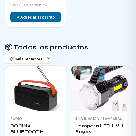
Stock: 9 disponibles
+ Agregar al carrito
📦 Todos los productos
AUDIO
ILUMINACIÓN / LAMPARAS
BOCINA
Lampara LED HVH-
BLUETOOTH
80902