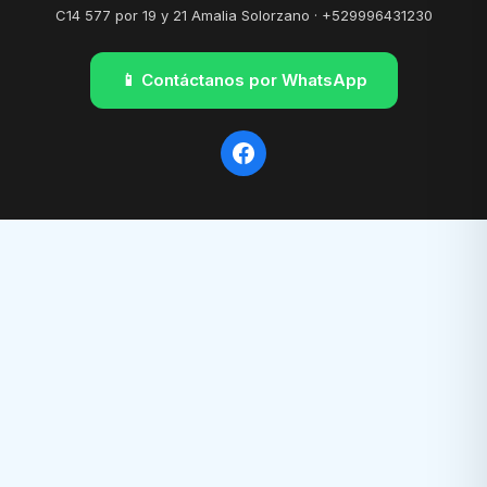
C14 577 por 19 y 21 Amalia Solorzano · +529996431230
📱 Contáctanos por WhatsApp