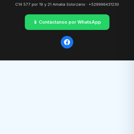
C14 577 por 19 y 21 Amalia Solorzano · +529996431230
📱 Contáctanos por WhatsApp