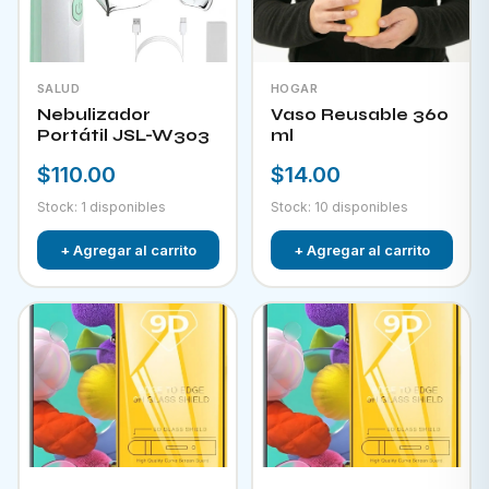
SALUD
HOGAR
Nebulizador
Vaso Reusable 360
Portátil JSL-W303
ml
$110.00
$14.00
Stock: 1 disponibles
Stock: 10 disponibles
+ Agregar al carrito
+ Agregar al carrito