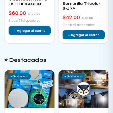
Sombrilla Tricolor
USB HEXAGON
S-27A
CHA-12F
$60.00
$100.00
$42.00
$70.00
Stock: 71 disponibles
Stock: 55 disponibles
+ Agregar al carrito
+ Agregar al carrito
⭐ Destacados
⭐ Destacado
⭐ Destacado