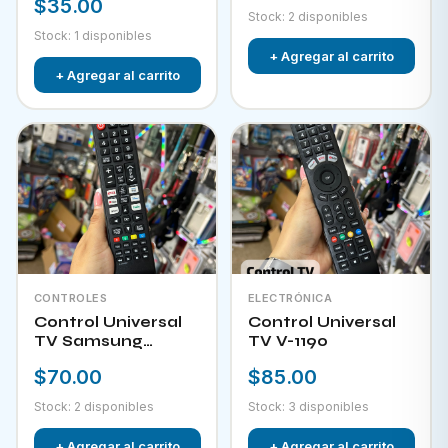
$35.00
Stock: 2 disponibles
Stock: 1 disponibles
+ Agregar al carrito
+ Agregar al carrito
CONTROLES
ELECTRÓNICA
Control Universal
Control Universal
TV Samsung
TV V-1190
HPKW-45814
$70.00
$85.00
Stock: 2 disponibles
Stock: 3 disponibles
+ Agregar al carrito
+ Agregar al carrito