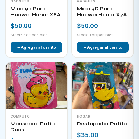
GADGETS
GADGETS
Mica 9d Para
Mica 9D Para
Huawei Honor X8A
Huawei Honor X7A
$50.00
$50.00
Stock: 2 disponibles
Stock: 1 disponibles
+ Agregar al carrito
+ Agregar al carrito
COMPUTO
HOGAR
Mousepad Patito
Destapador Patito
Duck
$35.00