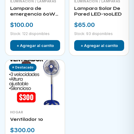
ILUMINACIÓN / LAMPARAS
ILUMINACIÓN / LAMPARAS
Lampara de
Lampara Solar De
emergencia 60W
Pared LED-100LED
LED-300
$100.00
$65.00
Stock: 122 disponibles
Stock: 93 disponibles
+ Agregar al carrito
+ Agregar al carrito
⭐ Destacado
HOGAR
Ventilador 10
$300.00