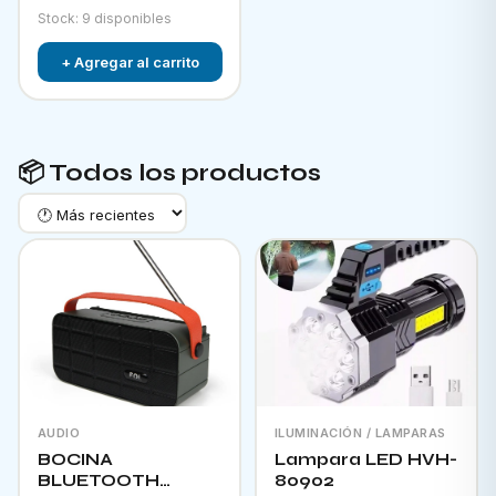
Stock: 9 disponibles
+ Agregar al carrito
📦 Todos los productos
AUDIO
ILUMINACIÓN / LAMPARAS
BOCINA
Lampara LED HVH-
BLUETOOTH
80902