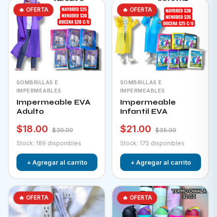
🔥 OFERTA
🔥 OFERTA
SOMBRILLAS E
SOMBRILLAS E
IMPERMEABLES
IMPERMEABLES
Impermeable EVA
Impermeable
Adulto
Infantil EVA
$18.00
$21.00
$30.00
$35.00
Stock: 189 disponibles
Stock: 175 disponibles
+ Agregar al carrito
+ Agregar al carrito
🔥 OFERTA
🔥 OFERTA