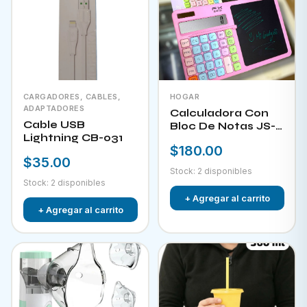
CARGADORES, CABLES,
HOGAR
ADAPTADORES
Calculadora Con
Cable USB
Bloc De Notas JS-
Lightning CB-031
W732
$180.00
$35.00
Stock: 2 disponibles
Stock: 2 disponibles
+ Agregar al carrito
+ Agregar al carrito