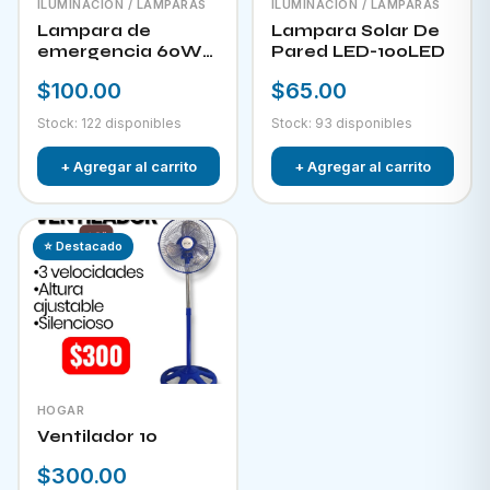
ILUMINACIÓN / LAMPARAS
ILUMINACIÓN / LAMPARAS
Lampara de
Lampara Solar De
emergencia 60W
Pared LED-100LED
LED-300
$100.00
$65.00
Stock: 122 disponibles
Stock: 93 disponibles
+ Agregar al carrito
+ Agregar al carrito
⭐ Destacado
HOGAR
Ventilador 10
$300.00