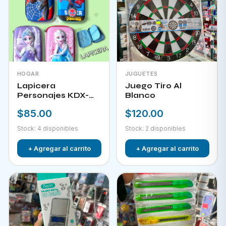
HOGAR
JUGUETES
Lapicera
Juego Tiro Al
Personajes KDX-
Blanco
09823
$85.00
$120.00
Stock: 4 disponibles
Stock: 2 disponibles
+ Agregar al carrito
+ Agregar al carrito