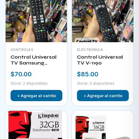
CONTROLES
ELECTRÓNICA
Control Universal
Control Universal
TV Samsung
TV V-1190
HPKW-45814
$70.00
$85.00
Stock: 2 disponibles
Stock: 3 disponibles
+ Agregar al carrito
+ Agregar al carrito