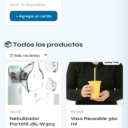
Stock: 10 disponibles
+ Agregar al carrito
📦 Todos los productos
SALUD
HOGAR
Nebulizador
Vaso Reusable 360
Portátil JSL-W303
ml