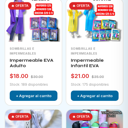
🔥 OFERTA
🔥 OFERTA
SOMBRILLAS E
SOMBRILLAS E
IMPERMEABLES
IMPERMEABLES
Impermeable EVA
Impermeable
Adulto
Infantil EVA
$18.00
$21.00
$30.00
$35.00
Stock: 189 disponibles
Stock: 175 disponibles
+ Agregar al carrito
+ Agregar al carrito
🔥 OFERTA
🔥 OFERTA