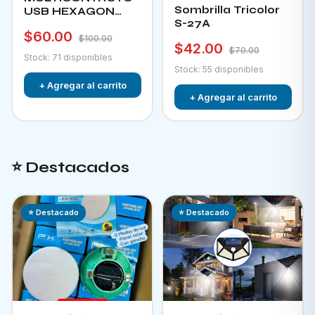
Sombrilla Tricolor
USB HEXAGON
S-27A
CHA-12F
$60.00
$100.00
$42.00
$70.00
Stock: 71 disponibles
Stock: 55 disponibles
+ Agregar al carrito
+ Agregar al carrito
⭐ Destacados
⭐ Destacado
⭐ Destacado