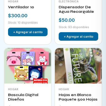
HOGAR
ELECTRÓNICA
Ventilador 10
Dispensador De
Agua Recargable
$300.00
$50.00
Stock: 10 disponibles
Stock: 93 disponibles
+ Agregar al carrito
+ Agregar al carrito
HOGAR
HOGAR
Bascula Digital
Hojas en Blanco
Diseños
Paquete 500 Hojas