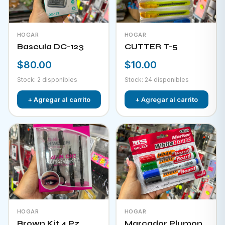
HOGAR
HOGAR
Bascula DC-123
CUTTER T-5
$80.00
$10.00
Stock: 2 disponibles
Stock: 24 disponibles
+ Agregar al carrito
+ Agregar al carrito
HOGAR
HOGAR
Brown Kit 4 Pz
Marcador Plumon