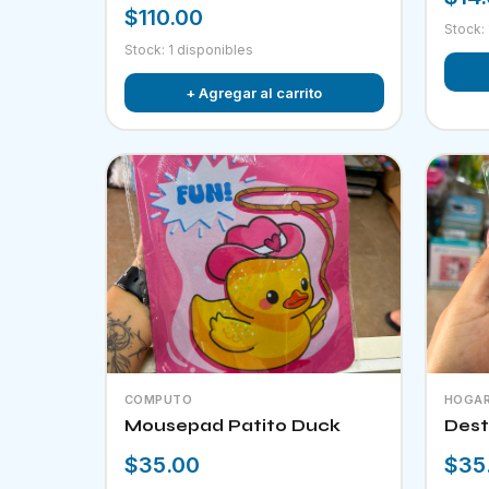
$110.00
Stock:
Stock: 1 disponibles
+ Agregar al carrito
COMPUTO
HOGA
Mousepad Patito Duck
Dest
$35.00
$35