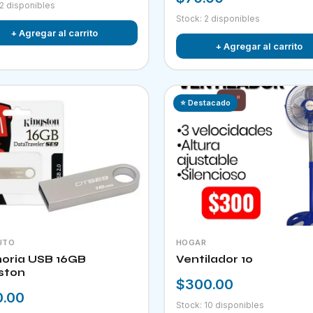
 2 disponibles
Stock: 2 disponibles
+ Agregar al carrito
+ Agregar al carrito
⭐ Destacado
UTO
HOGAR
ria USB 16GB
Ventilador 10
ston
$300.00
0.00
Stock: 10 disponibles