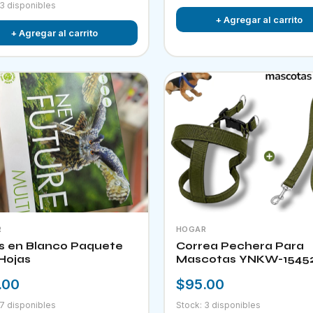
 3 disponibles
+ Agregar al carrito
+ Agregar al carrito
R
HOGAR
s en Blanco Paquete
Correa Pechera Para
Hojas
Mascotas YNKW-1545
.00
$95.00
 7 disponibles
Stock: 3 disponibles