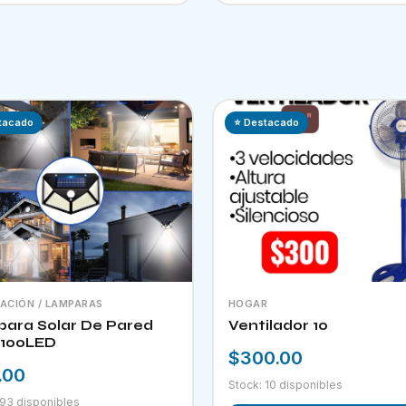
tacado
⭐ Destacado
NACIÓN / LAMPARAS
HOGAR
ara Solar De Pared
Ventilador 10
100LED
$300.00
.00
Stock: 10 disponibles
 93 disponibles