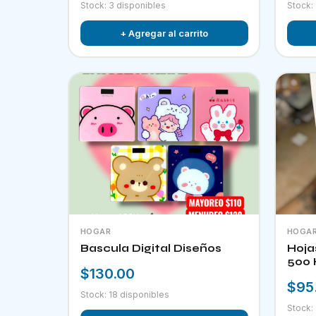
Stock: 3 disponibles
Stock:
+ Agregar al carrito
HOGAR
HOGA
Bascula Digital Diseños
Hoja
500 
$130.00
$95
Stock: 18 disponibles
Stock: