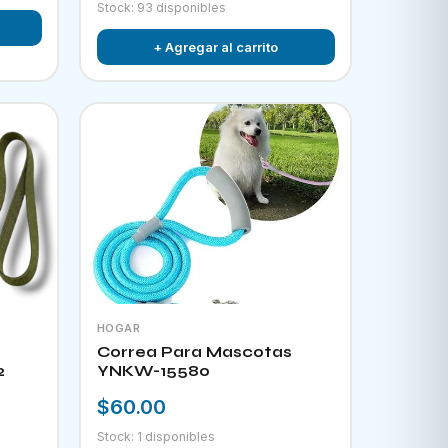
Stock: 93 disponibles
+ Agregar al carrito
HOGAR
Correa Para Mascotas
2
YNKW-15580
$60.00
Stock: 1 disponibles