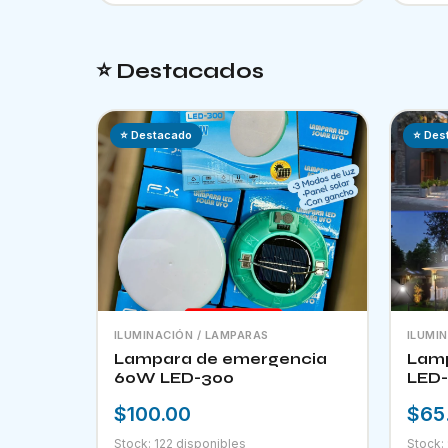
⭐ Destacados
⭐ Destacado
⭐ Des
ILUMINACIÓN / LAMPARAS
ILUMI
Lampara de emergencia
Lamp
60W LED-300
LED-
$100.00
$65
Stock: 122 disponibles
Stock: