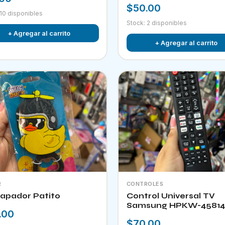
$50.00
 10 disponibles
Stock: 2 disponibles
+ Agregar al carrito
+ Agregar al carrito
R
CONTROLES
apador Patito
Control Universal TV
Samsung HPKW-45814
.00
$70.00