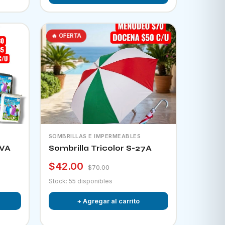
🔥 OFERTA
SOMBRILLAS E IMPERMEABLES
EVA
Sombrilla Tricolor S-27A
$42.00
$70.00
Stock: 55 disponibles
+ Agregar al carrito