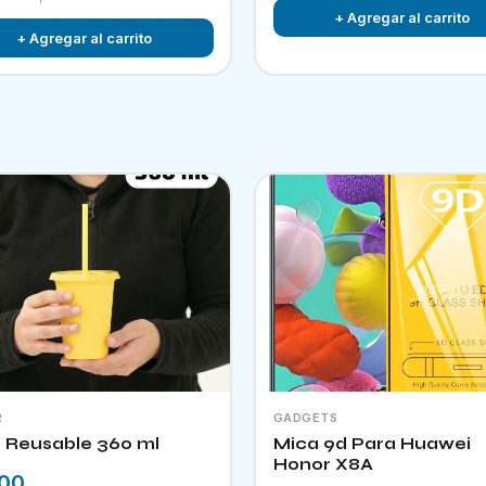
+ Agregar al carrito
+ Agregar al carrito
R
GADGETS
 Reusable 360 ml
Mica 9d Para Huawei
Honor X8A
.00