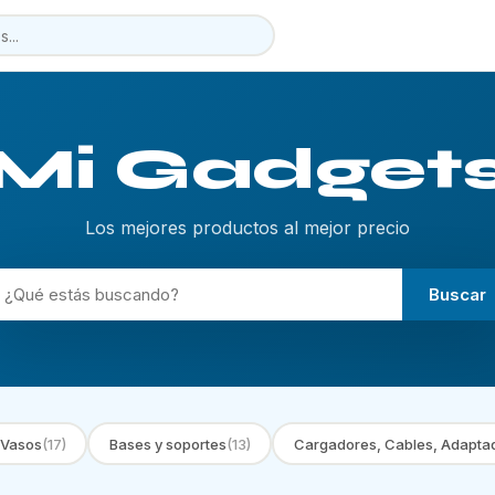
Mi Gadget
Los mejores productos al mejor precio
Buscar
 Vasos
(17)
Bases y soportes
(13)
Cargadores, Cables, Adapta