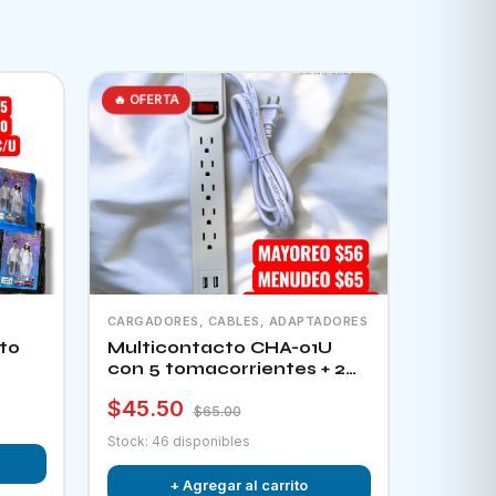
🔥 OFERTA
CARGADORES, CABLES, ADAPTADORES
to
Multicontacto CHA-01U
con 5 tomacorrientes + 2
puertos usb e interruptor
$45.50
$65.00
Stock: 46 disponibles
+ Agregar al carrito