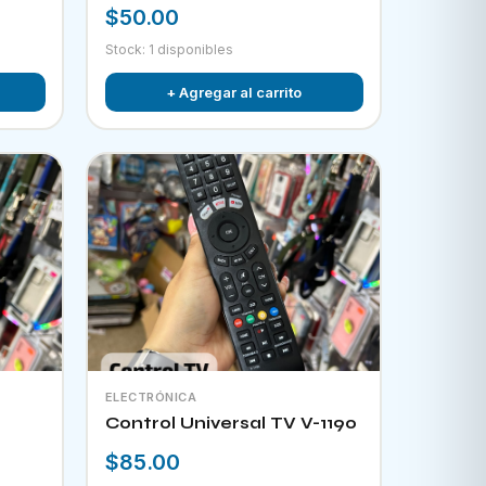
$50.00
Stock: 1 disponibles
+ Agregar al carrito
ELECTRÓNICA
Control Universal TV V-1190
$85.00