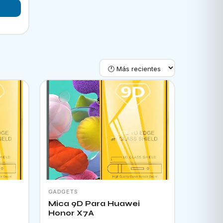
GADGETS
Mica 9D Para Huawei
Honor X7A