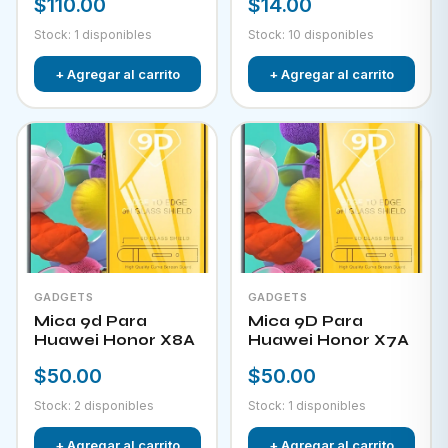
$110.00
$14.00
Stock: 1 disponibles
Stock: 10 disponibles
+ Agregar al carrito
+ Agregar al carrito
GADGETS
GADGETS
Mica 9d Para
Mica 9D Para
Huawei Honor X8A
Huawei Honor X7A
$50.00
$50.00
Stock: 2 disponibles
Stock: 1 disponibles
+ Agregar al carrito
+ Agregar al carrito