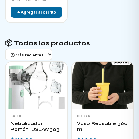
+ Agregar al carrito
📦 Todos los productos
SALUD
HOGAR
Nebulizador
Vaso Reusable 360
Portátil JSL-W303
ml