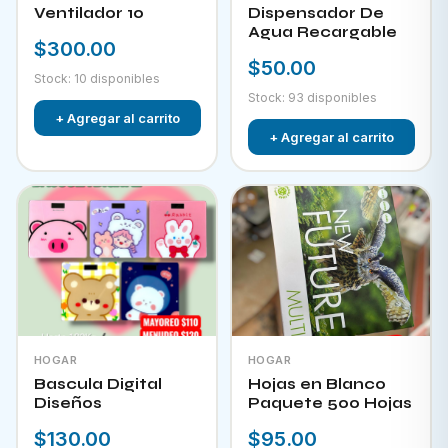
Ventilador 10
Dispensador De
Agua Recargable
$300.00
$50.00
Stock: 10 disponibles
Stock: 93 disponibles
+ Agregar al carrito
+ Agregar al carrito
HOGAR
HOGAR
Bascula Digital
Hojas en Blanco
Diseños
Paquete 500 Hojas
$130.00
$95.00