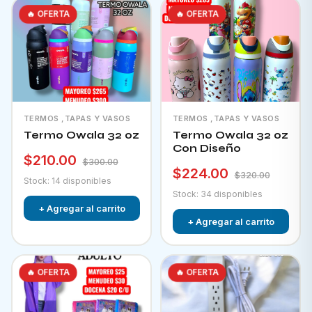
🔥 OFERTA
🔥 OFERTA
TERMOS ,TAPAS Y VASOS
TERMOS ,TAPAS Y VASOS
Termo Owala 32 oz
Termo Owala 32 oz
Con Diseño
$210.00
$300.00
$224.00
$320.00
Stock: 14 disponibles
Stock: 34 disponibles
+ Agregar al carrito
+ Agregar al carrito
🔥 OFERTA
🔥 OFERTA