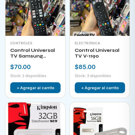
CONTROLES
ELECTRÓNICA
Control Universal
Control Universal
TV Samsung
TV V-1190
HPKW-45814
$70.00
$85.00
Stock: 2 disponibles
Stock: 3 disponibles
+ Agregar al carrito
+ Agregar al carrito