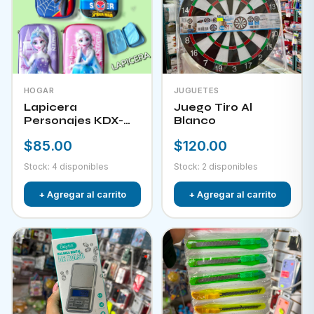
HOGAR
JUGUETES
Lapicera
Juego Tiro Al
Personajes KDX-
Blanco
09823
$85.00
$120.00
Stock: 4 disponibles
Stock: 2 disponibles
+ Agregar al carrito
+ Agregar al carrito