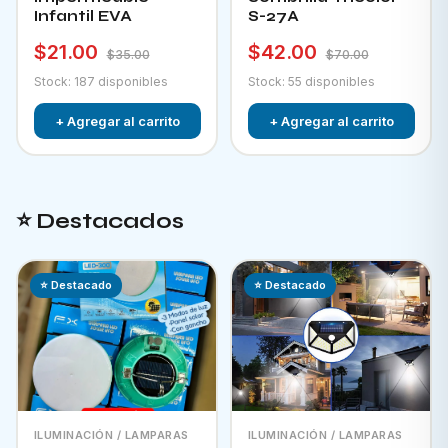
Infantil EVA
S-27A
$21.00
$42.00
$35.00
$70.00
Stock: 187 disponibles
Stock: 55 disponibles
+ Agregar al carrito
+ Agregar al carrito
⭐ Destacados
⭐ Destacado
⭐ Destacado
ILUMINACIÓN / LAMPARAS
ILUMINACIÓN / LAMPARAS