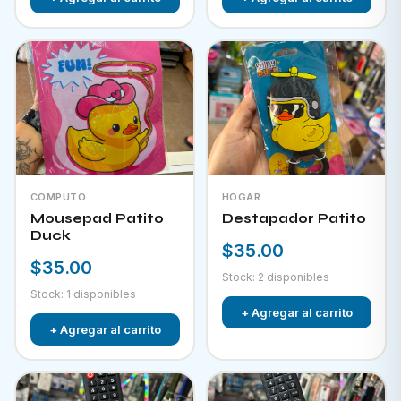
COMPUTO
HOGAR
Mousepad Patito
Destapador Patito
Duck
$35.00
$35.00
Stock: 2 disponibles
Stock: 1 disponibles
+ Agregar al carrito
+ Agregar al carrito