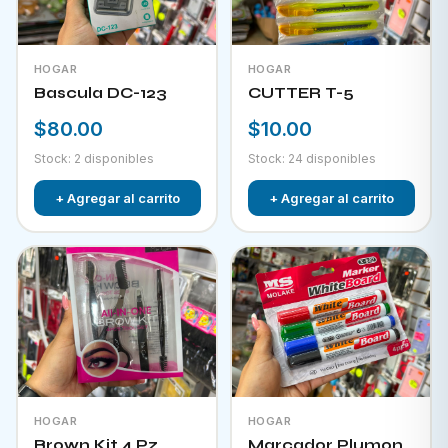
HOGAR
HOGAR
Bascula DC-123
CUTTER T-5
$80.00
$10.00
Stock: 2 disponibles
Stock: 24 disponibles
+ Agregar al carrito
+ Agregar al carrito
HOGAR
HOGAR
Brown Kit 4 Pz
Marcador Plumon