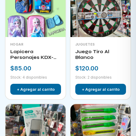
HOGAR
JUGUETES
Lapicera
Juego Tiro Al
Personajes KDX-
Blanco
09823
$85.00
$120.00
Stock: 4 disponibles
Stock: 2 disponibles
+ Agregar al carrito
+ Agregar al carrito