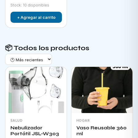
Stock: 10 disponibles
+ Agregar al carrito
📦 Todos los productos
SALUD
HOGAR
Nebulizador
Vaso Reusable 360
Portátil JSL-W303
ml