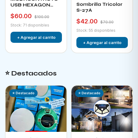
Sombrilla Tricolor
USB HEXAGON
S-27A
CHA-12F
$60.00
$100.00
$42.00
$70.00
Stock: 71 disponibles
Stock: 55 disponibles
+ Agregar al carrito
+ Agregar al carrito
⭐ Destacados
⭐ Destacado
⭐ Destacado