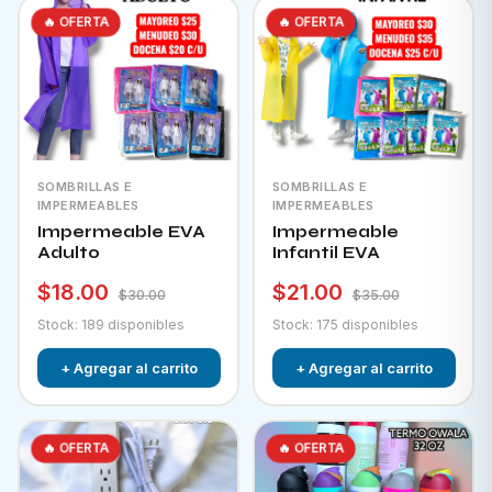
🔥 OFERTA
🔥 OFERTA
SOMBRILLAS E
SOMBRILLAS E
IMPERMEABLES
IMPERMEABLES
Impermeable EVA
Impermeable
Adulto
Infantil EVA
$18.00
$21.00
$30.00
$35.00
Stock: 189 disponibles
Stock: 175 disponibles
+ Agregar al carrito
+ Agregar al carrito
🔥 OFERTA
🔥 OFERTA