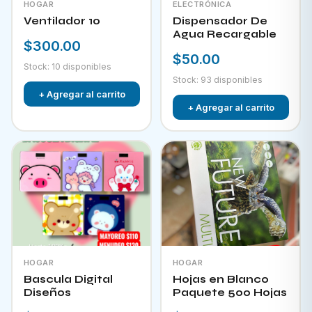
HOGAR
ELECTRÓNICA
Ventilador 10
Dispensador De
Agua Recargable
$300.00
$50.00
Stock: 10 disponibles
Stock: 93 disponibles
+ Agregar al carrito
+ Agregar al carrito
HOGAR
HOGAR
Bascula Digital
Hojas en Blanco
Diseños
Paquete 500 Hojas