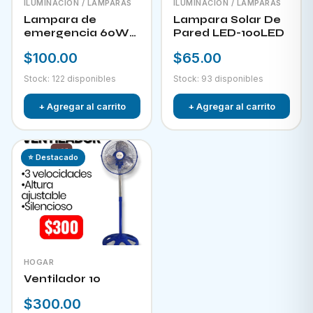
ILUMINACIÓN / LAMPARAS
ILUMINACIÓN / LAMPARAS
Lampara de
Lampara Solar De
emergencia 60W
Pared LED-100LED
LED-300
$100.00
$65.00
Stock: 122 disponibles
Stock: 93 disponibles
+ Agregar al carrito
+ Agregar al carrito
⭐ Destacado
HOGAR
Ventilador 10
$300.00