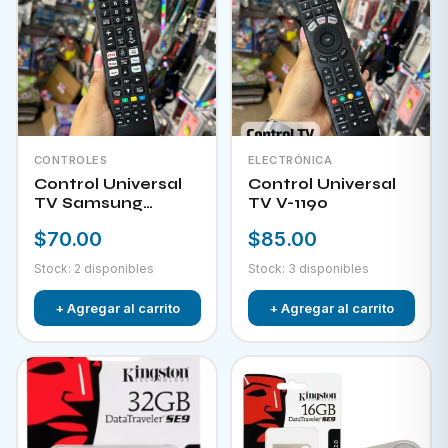
CONTROLES
ELECTRÓNICA
Control Universal
Control Universal
TV Samsung
TV V-1190
HPKW-45814
$70.00
$85.00
Stock: 2 disponibles
Stock: 3 disponibles
+ Agregar al carrito
+ Agregar al carrito