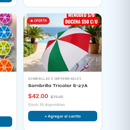
🔥 OFERTA
SOMBRILLAS E IMPERMEABLES
Sombrilla Tricolor S-27A
$42.00
$70.00
Stock: 55 disponibles
+ Agregar al carrito