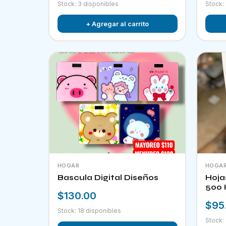
Stock: 3 disponibles
Stock:
+ Agregar al carrito
HOGAR
HOGA
Bascula Digital Diseños
Hoja
500 
$130.00
$95
Stock: 18 disponibles
Stock: