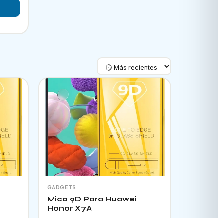
GADGETS
Mica 9D Para Huawei
Honor X7A