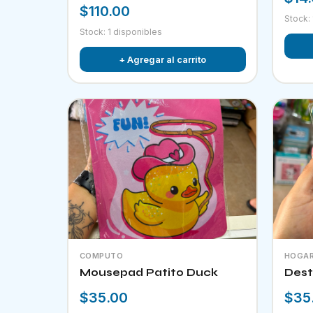
$110.00
Stock:
Stock: 1 disponibles
+ Agregar al carrito
COMPUTO
HOGA
Mousepad Patito Duck
Dest
$35.00
$35