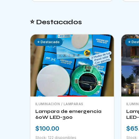
⭐ Destacados
⭐ Destacado
⭐ Des
ILUMINACIÓN / LAMPARAS
ILUMI
Lampara de emergencia
Lamp
60W LED-300
LED-
$100.00
$65
Stock: 122 disponibles
Stock: