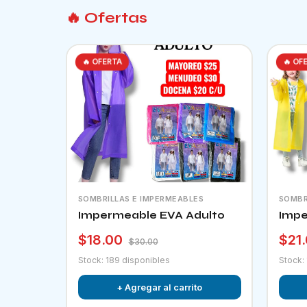
🔥 Ofertas
🔥 OFERTA
🔥 OF
SOMBRILLAS E IMPERMEABLES
SOMBR
Impermeable EVA Adulto
Impe
$18.00
$21
$30.00
Stock: 189 disponibles
Stock:
+ Agregar al carrito