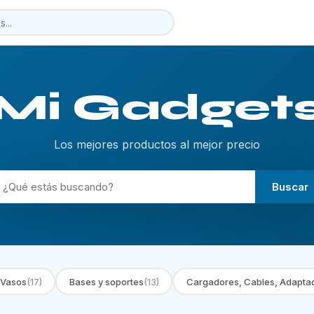
Mi Gadget
Los mejores productos al mejor precio
Buscar
 Vasos
(17)
Bases y soportes
(13)
Cargadores, Cables, Adapta