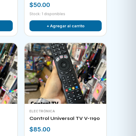
$50.00
Stock: 1 disponibles
+ Agregar al carrito
ELECTRÓNICA
Control Universal TV V-1190
$85.00