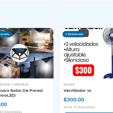
tacado
⭐ Destacado
NACIÓN / LAMPARAS
HOGAR
ara Solar De Pared
Ventilador 10
100LED
$300.00
.00
Stock: 10 disponibles
 93 disponibles