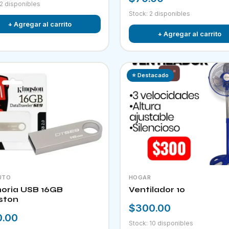
 2 disponibles
Stock: 2 disponibles
+ Agregar al carrito
+ Agregar al carrito
⭐ Destacado
UTO
HOGAR
ria USB 16GB
Ventilador 10
ston
$300.00
0.00
Stock: 10 disponibles