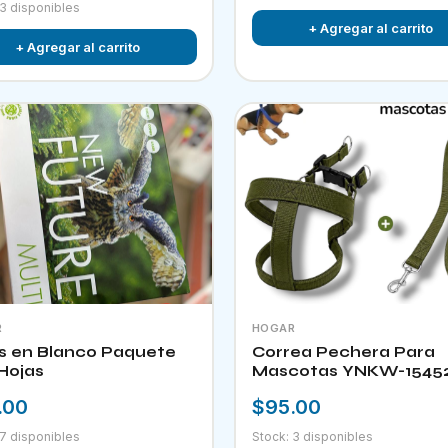
 3 disponibles
+ Agregar al carrito
+ Agregar al carrito
R
HOGAR
s en Blanco Paquete
Correa Pechera Para
Hojas
Mascotas YNKW-1545
.00
$95.00
 7 disponibles
Stock: 3 disponibles