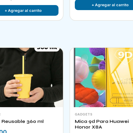
+ Agregar al carrito
+ Agregar al carrito
R
GADGETS
 Reusable 360 ml
Mica 9d Para Huawei
Honor X8A
.00