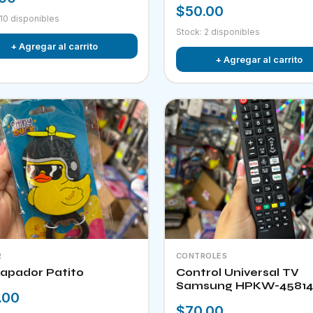
$50.00
 10 disponibles
Stock: 2 disponibles
+ Agregar al carrito
+ Agregar al carrito
R
CONTROLES
apador Patito
Control Universal TV
Samsung HPKW-45814
.00
$70.00