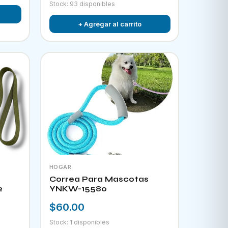
Stock: 93 disponibles
+ Agregar al carrito
HOGAR
Correa Para Mascotas
2
YNKW-15580
$60.00
Stock: 1 disponibles