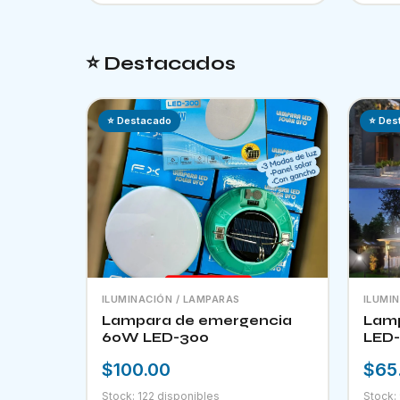
⭐ Destacados
⭐ Destacado
⭐ Des
ILUMINACIÓN / LAMPARAS
ILUMI
Lampara de emergencia
Lamp
60W LED-300
LED-
$100.00
$65
Stock: 122 disponibles
Stock: