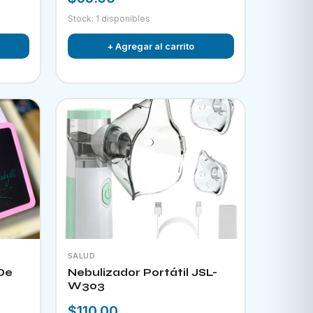
Stock: 1 disponibles
+ Agregar al carrito
SALUD
De
Nebulizador Portátil JSL-
W303
$110.00