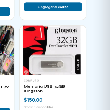
+ Agregar al carrito
COMPUTO
-1190
Memoria USB 32GB
Kingston
$150.00
Stock: 3 disponibles