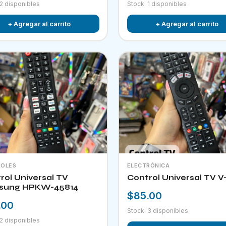
 2 disponibles
Stock: 1 disponibles
+ Agregar al carrito
+ Agregar al carrito
OLES
ELECTRÓNICA
rol Universal TV
Control Universal TV V
sung HPKW-45814
$85.00
.00
Stock: 3 disponibles
 2 disponibles