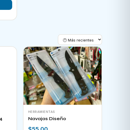
HERRAMIENTAS
4
Navajas Diseño
$55.00