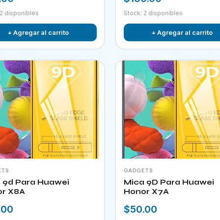
 2 disponibles
Stock: 2 disponibles
+ Agregar al carrito
+ Agregar al carrito
ETS
GADGETS
ra Huawei
Mica 9D Para Huawei
r X8A
Honor X7A
.00
$50.00