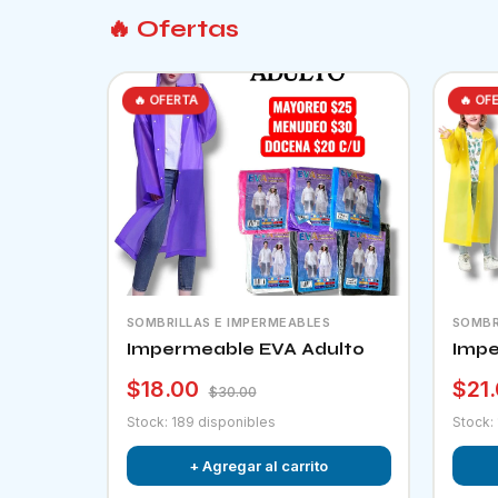
🔥 Ofertas
🔥 OFERTA
🔥 OF
SOMBRILLAS E IMPERMEABLES
SOMBR
Impermeable EVA Adulto
Impe
$18.00
$21
$30.00
Stock: 189 disponibles
Stock:
+ Agregar al carrito