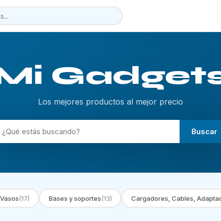
Mi Gadget
Los mejores productos al mejor precio
Buscar
 Vasos
(17)
Bases y soportes
(13)
Cargadores, Cables, Adapta