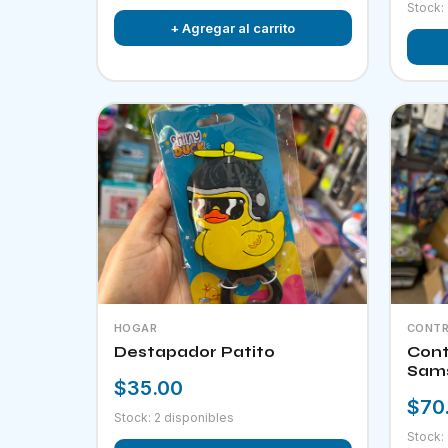
Stock:
+ Agregar al carrito
HOGAR
CONTR
Destapador Patito
Cont
Sam
$35.00
$70
Stock: 2 disponibles
Stock: