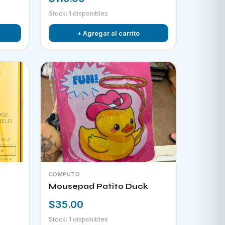
Stock: 1 disponibles
+ Agregar al carrito
COMPUTO
Mousepad Patito Duck
$35.00
Stock: 1 disponibles