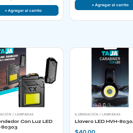
+ Agregar al carrito
+ Agregar al carrito
NACIÓN / LAMPARAS
ILUMINACIÓN / LAMPARAS
ndedor Con Luz LED
Llavero LED HVH-8030
-80303
$40.00