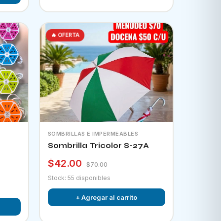
🔥 OFERTA
SOMBRILLAS E IMPERMEABLES
Sombrilla Tricolor S-27A
$42.00
$70.00
Stock: 55 disponibles
+ Agregar al carrito