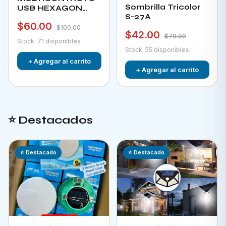
Sombrilla Tricolor
USB HEXAGON
S-27A
CHA-12F
$60.00
$100.00
$42.00
$70.00
Stock: 71 disponibles
Stock: 55 disponibles
+ Agregar al carrito
+ Agregar al carrito
⭐ Destacados
⭐ Destacado
⭐ Destacado