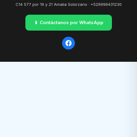
C14 577 por 19 y 21 Amalia Solorzano · +529996431230
📱 Contáctanos por WhatsApp