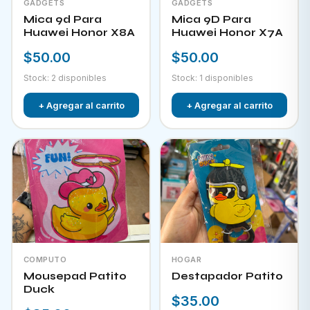
GADGETS
GADGETS
Mica 9d Para
Mica 9D Para
Huawei Honor X8A
Huawei Honor X7A
$50.00
$50.00
Stock: 2 disponibles
Stock: 1 disponibles
+ Agregar al carrito
+ Agregar al carrito
COMPUTO
HOGAR
Mousepad Patito
Destapador Patito
Duck
$35.00