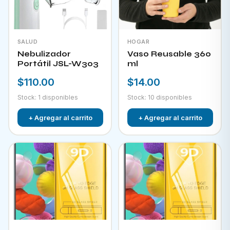
SALUD
HOGAR
Nebulizador
Vaso Reusable 360
Portátil JSL-W303
ml
$110.00
$14.00
Stock: 1 disponibles
Stock: 10 disponibles
+ Agregar al carrito
+ Agregar al carrito