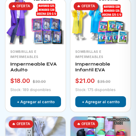
🔥 OFERTA
🔥 OFERTA
SOMBRILLAS E
SOMBRILLAS E
IMPERMEABLES
IMPERMEABLES
Impermeable EVA
Impermeable
Adulto
Infantil EVA
$18.00
$21.00
$30.00
$35.00
Stock: 189 disponibles
Stock: 175 disponibles
+ Agregar al carrito
+ Agregar al carrito
🔥 OFERTA
🔥 OFERTA