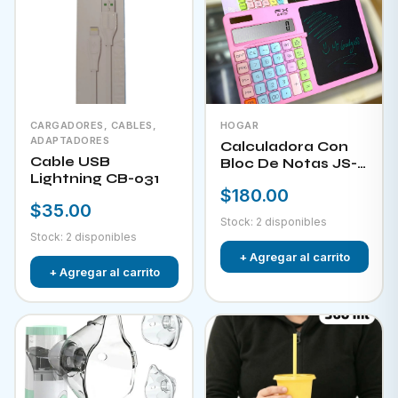
CARGADORES, CABLES,
HOGAR
ADAPTADORES
Calculadora Con
Cable USB
Bloc De Notas JS-
Lightning CB-031
W732
$180.00
$35.00
Stock: 2 disponibles
Stock: 2 disponibles
+ Agregar al carrito
+ Agregar al carrito