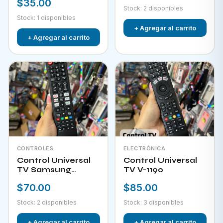
$35.00
Stock: 2 disponibles
Stock: 1 disponibles
+ Agregar al carrito
+ Agregar al carrito
CONTROLES
ELECTRÓNICA
Control Universal
Control Universal
TV Samsung
TV V-1190
HPKW-45814
$70.00
$85.00
Stock: 2 disponibles
Stock: 3 disponibles
+ Agregar al carrito
+ Agregar al carrito