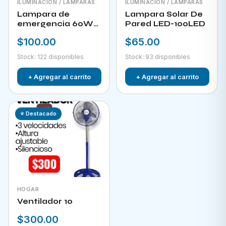
ILUMINACIÓN / LAMPARAS
ILUMINACIÓN / LAMPARAS
Lampara de
Lampara Solar De
emergencia 60W
Pared LED-100LED
LED-300
$100.00
$65.00
Stock: 122 disponibles
Stock: 93 disponibles
+ Agregar al carrito
+ Agregar al carrito
⭐ Destacado
HOGAR
Ventilador 10
$300.00