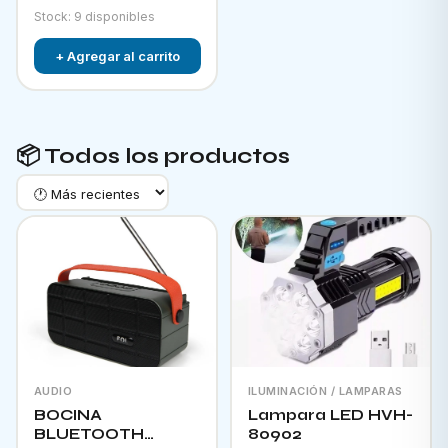
Stock: 9 disponibles
+ Agregar al carrito
📦 Todos los productos
AUDIO
ILUMINACIÓN / LAMPARAS
BOCINA
Lampara LED HVH-
BLUETOOTH
80902