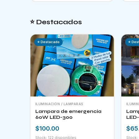
⭐ Destacados
⭐ Destacado
⭐ Des
ILUMINACIÓN / LAMPARAS
ILUMI
Lampara de emergencia
Lamp
60W LED-300
LED-
$100.00
$65
Stock: 122 disponibles
Stock: