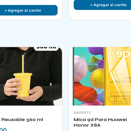
+ Agregar al carrito
+ Agregar al carrito
R
GADGETS
 Reusable 360 ml
Mica 9d Para Huawei
Honor X8A
.00