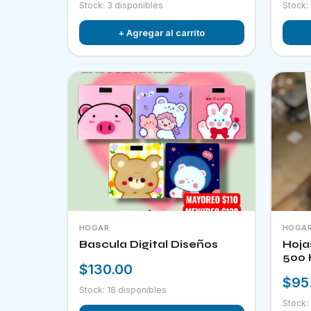
Stock: 3 disponibles
Stock:
+ Agregar al carrito
HOGAR
HOGA
Bascula Digital Diseños
Hoja
500 
$130.00
$95
Stock: 18 disponibles
Stock: