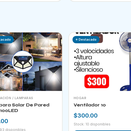
tacado
⭐ Destacado
NACIÓN / LAMPARAS
HOGAR
ara Solar De Pared
Ventilador 10
100LED
$300.00
.00
Stock: 10 disponibles
 93 disponibles