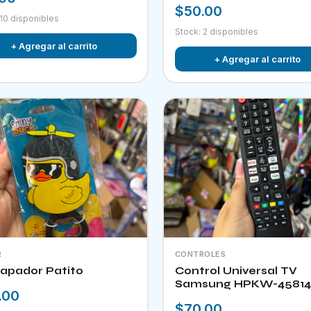
$50.00
 10 disponibles
Stock: 2 disponibles
+ Agregar al carrito
+ Agregar al carrito
R
CONTROLES
apador Patito
Control Universal TV
Samsung HPKW-45814
.00
$70.00