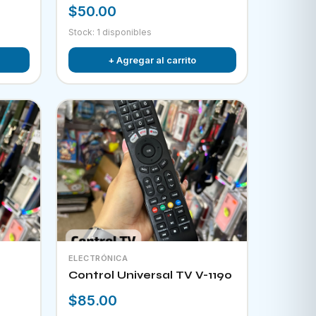
$50.00
Stock: 1 disponibles
+ Agregar al carrito
ELECTRÓNICA
Control Universal TV V-1190
$85.00