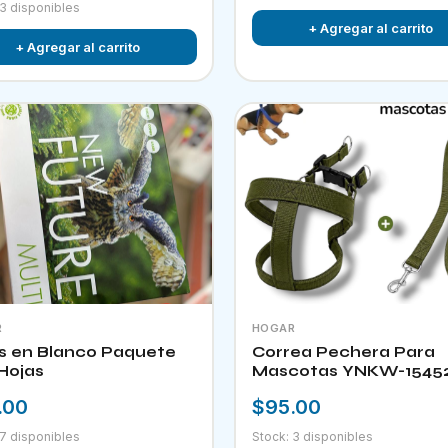
 3 disponibles
+ Agregar al carrito
+ Agregar al carrito
R
HOGAR
s en Blanco Paquete
Correa Pechera Para
Hojas
Mascotas YNKW-1545
.00
$95.00
 7 disponibles
Stock: 3 disponibles