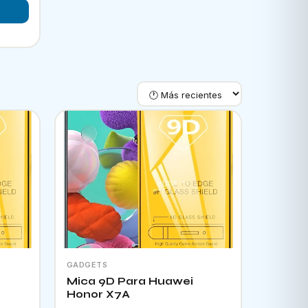
GADGETS
Mica 9D Para Huawei
Honor X7A