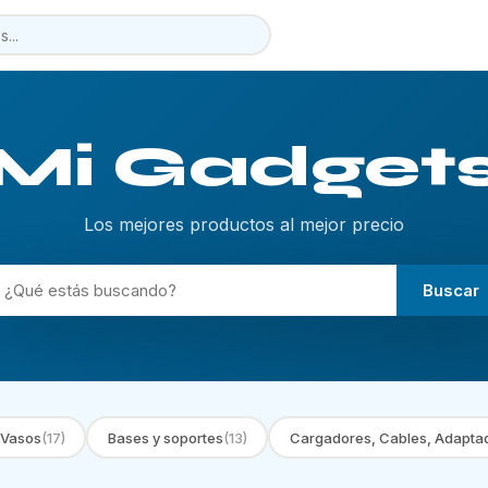
Mi Gadget
Los mejores productos al mejor precio
Buscar
 Vasos
(17)
Bases y soportes
(13)
Cargadores, Cables, Adapta