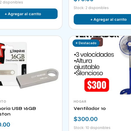
 2 disponibles
Stock: 2 disponibles
+ Agregar al carrito
+ Agregar al carrito
⭐ Destacado
UTO
HOGAR
ria USB 16GB
Ventilador 10
ston
$300.00
0.00
Stock: 10 disponibles