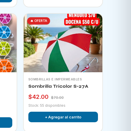
🔥 OFERTA
SOMBRILLAS E IMPERMEABLES
Sombrilla Tricolor S-27A
$42.00
$70.00
Stock: 55 disponibles
+ Agregar al carrito