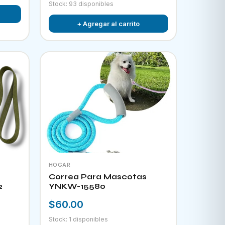
Stock: 93 disponibles
+ Agregar al carrito
HOGAR
Correa Para Mascotas
2
YNKW-15580
$60.00
Stock: 1 disponibles