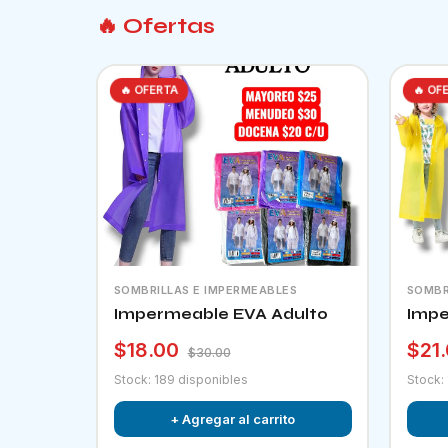
🔥 Ofertas
🔥 OFERTA
🔥 OF
SOMBRILLAS E IMPERMEABLES
SOMBR
Impermeable EVA Adulto
Impe
$18.00
$21
$30.00
Stock: 189 disponibles
Stock:
+ Agregar al carrito