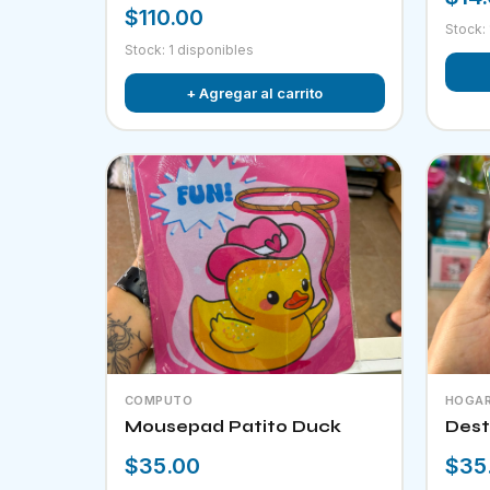
$110.00
Stock:
Stock: 1 disponibles
+ Agregar al carrito
COMPUTO
HOGA
Mousepad Patito Duck
Dest
$35.00
$35