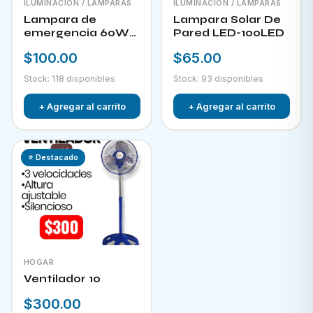
ILUMINACIÓN / LAMPARAS
ILUMINACIÓN / LAMPARAS
Lampara de
Lampara Solar De
emergencia 60W
Pared LED-100LED
LED-300
$100.00
$65.00
Stock: 118 disponibles
Stock: 93 disponibles
+ Agregar al carrito
+ Agregar al carrito
⭐ Destacado
HOGAR
Ventilador 10
$300.00