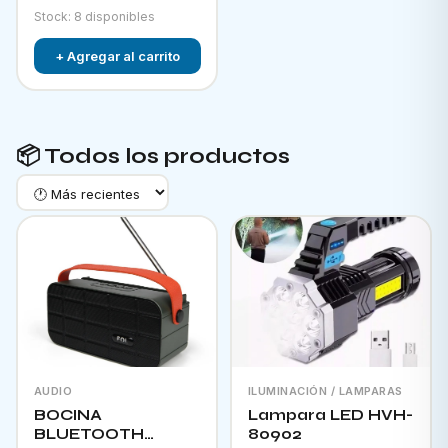
Stock: 8 disponibles
+ Agregar al carrito
📦 Todos los productos
AUDIO
ILUMINACIÓN / LAMPARAS
BOCINA
Lampara LED HVH-
BLUETOOTH
80902