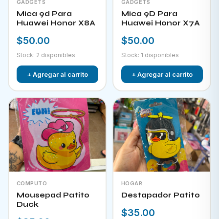
GADGETS
GADGETS
Mica 9d Para
Mica 9D Para
Huawei Honor X8A
Huawei Honor X7A
$50.00
$50.00
Stock: 2 disponibles
Stock: 1 disponibles
+ Agregar al carrito
+ Agregar al carrito
COMPUTO
HOGAR
Mousepad Patito
Destapador Patito
Duck
$35.00