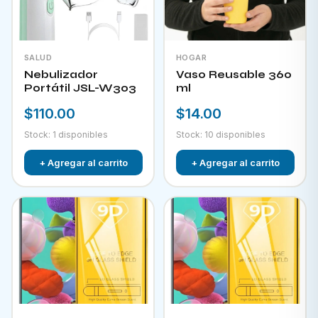
SALUD
HOGAR
Nebulizador
Vaso Reusable 360
Portátil JSL-W303
ml
$110.00
$14.00
Stock: 1 disponibles
Stock: 10 disponibles
+ Agregar al carrito
+ Agregar al carrito