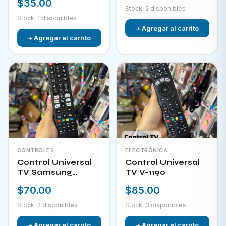
$35.00
Stock: 2 disponibles
Stock: 1 disponibles
+ Agregar al carrito
+ Agregar al carrito
CONTROLES
ELECTRÓNICA
Control Universal
Control Universal
TV Samsung
TV V-1190
HPKW-45814
$70.00
$85.00
Stock: 2 disponibles
Stock: 3 disponibles
+ Agregar al carrito
+ Agregar al carrito