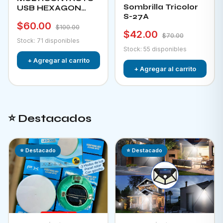
Sombrilla Tricolor
USB HEXAGON
S-27A
CHA-12F
$60.00
$100.00
$42.00
$70.00
Stock: 71 disponibles
Stock: 55 disponibles
+ Agregar al carrito
+ Agregar al carrito
⭐ Destacados
⭐ Destacado
⭐ Destacado