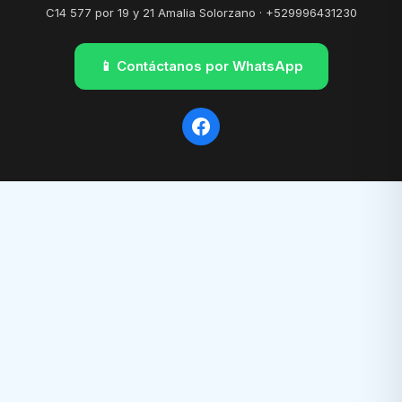
C14 577 por 19 y 21 Amalia Solorzano · +529996431230
📱 Contáctanos por WhatsApp