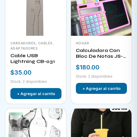
CARGADORES, CABLES,
HOGAR
ADAPTADORES
Calculadora Con
Cable USB
Bloc De Notas JS-
Lightning CB-031
W732
$180.00
$35.00
Stock: 2 disponibles
Stock: 2 disponibles
+ Agregar al carrito
+ Agregar al carrito