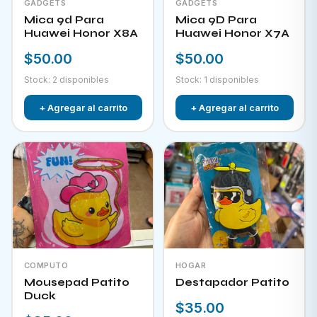
GADGETS
GADGETS
Mica 9d Para
Mica 9D Para
Huawei Honor X8A
Huawei Honor X7A
$50.00
$50.00
Stock: 2 disponibles
Stock: 1 disponibles
+ Agregar al carrito
+ Agregar al carrito
COMPUTO
HOGAR
Mousepad Patito
Destapador Patito
Duck
$35.00