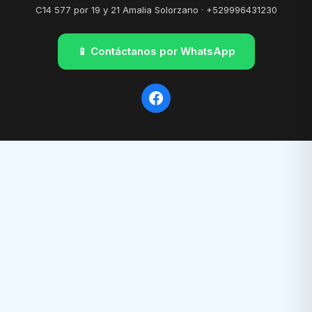
C14 577 por 19 y 21 Amalia Solorzano · +529996431230
📱 Contáctanos por WhatsApp