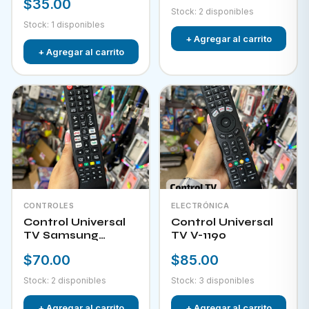
$35.00
Stock: 2 disponibles
Stock: 1 disponibles
+ Agregar al carrito
+ Agregar al carrito
CONTROLES
ELECTRÓNICA
Control Universal
Control Universal
TV Samsung
TV V-1190
HPKW-45814
$70.00
$85.00
Stock: 2 disponibles
Stock: 3 disponibles
+ Agregar al carrito
+ Agregar al carrito