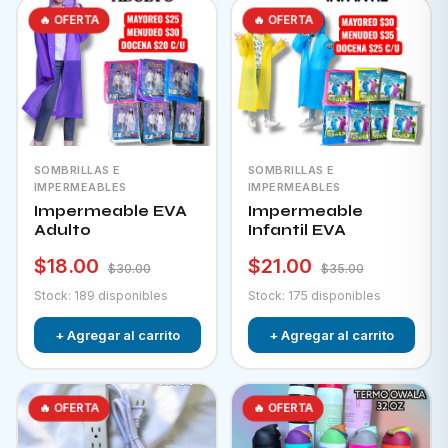
🔥 OFERTA
🔥 OFERTA
SOMBRILLAS E
SOMBRILLAS E
IMPERMEABLES
IMPERMEABLES
Impermeable EVA
Impermeable
Adulto
Infantil EVA
$18.00
$21.00
$30.00
$35.00
Stock: 189 disponibles
Stock: 175 disponibles
+ Agregar al carrito
+ Agregar al carrito
🔥 OFERTA
🔥 OFERTA