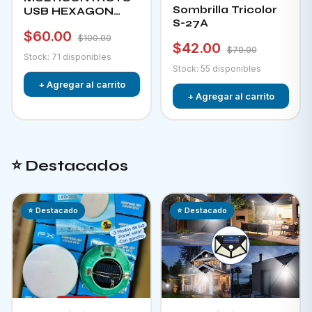
Sombrilla Tricolor
USB HEXAGON
S-27A
CHA-12F
$60.00
$100.00
$42.00
$70.00
Stock: 71 disponibles
Stock: 55 disponibles
+ Agregar al carrito
+ Agregar al carrito
⭐ Destacados
⭐ Destacado
⭐ Destacado