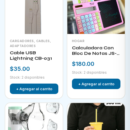
CARGADORES, CABLES,
HOGAR
ADAPTADORES
Calculadora Con
Cable USB
Bloc De Notas JS-
Lightning CB-031
W732
$180.00
$35.00
Stock: 2 disponibles
Stock: 2 disponibles
+ Agregar al carrito
+ Agregar al carrito