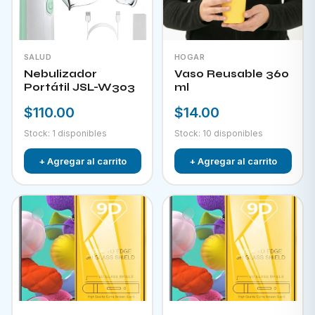
SALUD
HOGAR
Nebulizador
Vaso Reusable 360
Portátil JSL-W303
ml
$110.00
$14.00
Stock: 1 disponibles
Stock: 10 disponibles
+ Agregar al carrito
+ Agregar al carrito