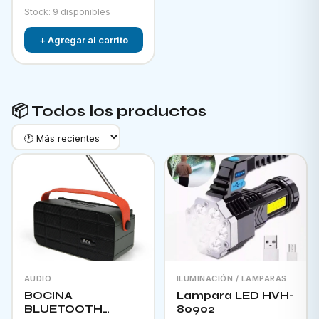
Stock: 9 disponibles
+ Agregar al carrito
📦 Todos los productos
AUDIO
ILUMINACIÓN / LAMPARAS
BOCINA
Lampara LED HVH-
BLUETOOTH
80902