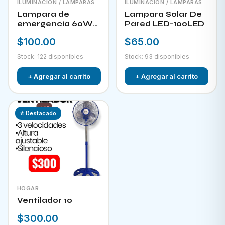
ILUMINACIÓN / LAMPARAS
ILUMINACIÓN / LAMPARAS
Lampara de
Lampara Solar De
emergencia 60W
Pared LED-100LED
LED-300
$100.00
$65.00
Stock: 122 disponibles
Stock: 93 disponibles
+ Agregar al carrito
+ Agregar al carrito
⭐ Destacado
HOGAR
Ventilador 10
$300.00