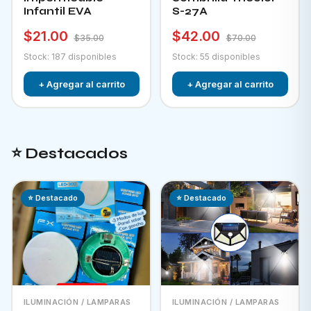
Infantil EVA
S-27A
$21.00
$42.00
$35.00
$70.00
Stock: 187 disponibles
Stock: 55 disponibles
+ Agregar al carrito
+ Agregar al carrito
⭐ Destacados
⭐ Destacado
⭐ Destacado
ILUMINACIÓN / LAMPARAS
ILUMINACIÓN / LAMPARAS