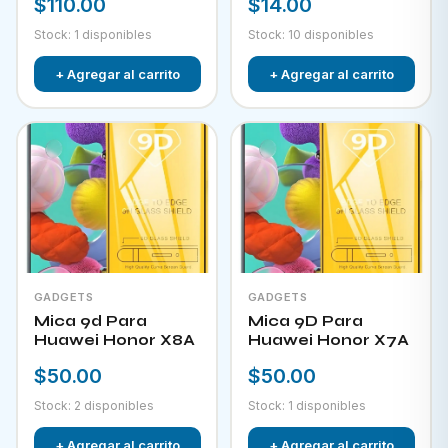
$110.00
$14.00
Stock: 1 disponibles
Stock: 10 disponibles
+ Agregar al carrito
+ Agregar al carrito
GADGETS
GADGETS
Mica 9d Para
Mica 9D Para
Huawei Honor X8A
Huawei Honor X7A
$50.00
$50.00
Stock: 2 disponibles
Stock: 1 disponibles
+ Agregar al carrito
+ Agregar al carrito