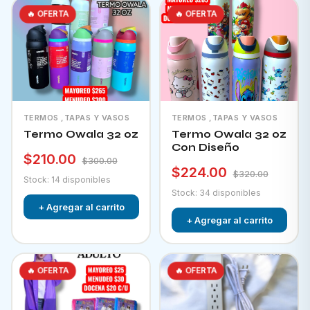
🔥 OFERTA
🔥 OFERTA
TERMOS ,TAPAS Y VASOS
TERMOS ,TAPAS Y VASOS
Termo Owala 32 oz
Termo Owala 32 oz
Con Diseño
$210.00
$300.00
$224.00
$320.00
Stock: 14 disponibles
Stock: 34 disponibles
+ Agregar al carrito
+ Agregar al carrito
🔥 OFERTA
🔥 OFERTA