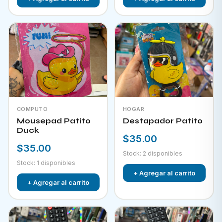
COMPUTO
HOGAR
Mousepad Patito
Destapador Patito
Duck
$35.00
$35.00
Stock: 2 disponibles
Stock: 1 disponibles
+ Agregar al carrito
+ Agregar al carrito