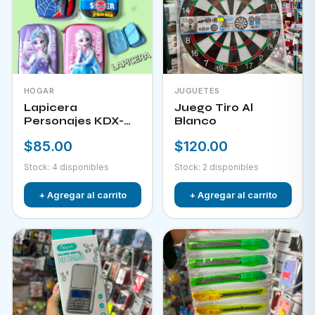
HOGAR
JUGUETES
Lapicera
Juego Tiro Al
Personajes KDX-
Blanco
09823
$85.00
$120.00
Stock: 4 disponibles
Stock: 2 disponibles
+ Agregar al carrito
+ Agregar al carrito