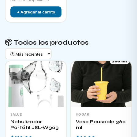
+ Agregar al carrito
📦 Todos los productos
SALUD
HOGAR
Nebulizador
Vaso Reusable 360
Portátil JSL-W303
ml