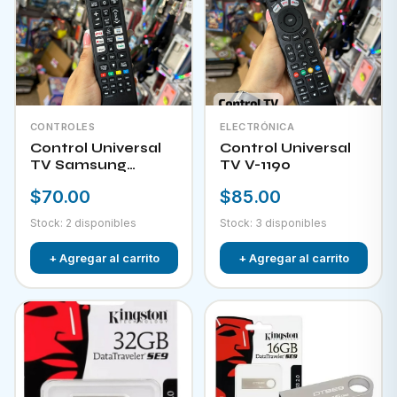
CONTROLES
ELECTRÓNICA
Control Universal
Control Universal
TV Samsung
TV V-1190
HPKW-45814
$70.00
$85.00
Stock: 2 disponibles
Stock: 3 disponibles
+ Agregar al carrito
+ Agregar al carrito