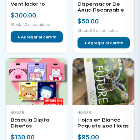
Ventilador 10
Dispensador De
Agua Recargable
$300.00
$50.00
Stock: 10 disponibles
Stock: 93 disponibles
+ Agregar al carrito
+ Agregar al carrito
HOGAR
HOGAR
Bascula Digital
Hojas en Blanco
Diseños
Paquete 500 Hojas
$130.00
$95.00