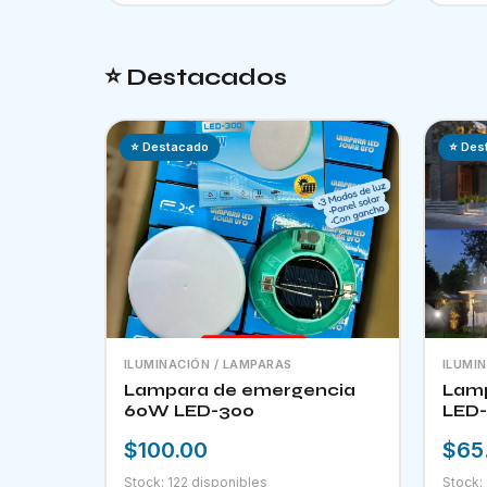
⭐ Destacados
⭐ Destacado
⭐ Des
ILUMINACIÓN / LAMPARAS
ILUMI
Lampara de emergencia
Lamp
60W LED-300
LED-
$100.00
$65
Stock: 122 disponibles
Stock: