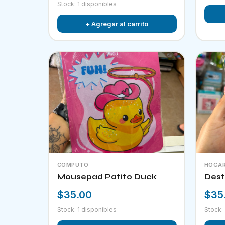
Stock: 1 disponibles
+ Agregar al carrito
COMPUTO
HOGA
Mousepad Patito Duck
Dest
$35.00
$35
Stock: 1 disponibles
Stock: