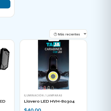
ILUMINACIÓN / LAMPARAS
LED
Llavero LED HVH-80304
$40.00