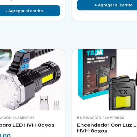
+ Agregar al carrito
+ Agregar al carrito
NACIÓN / LAMPARAS
ILUMINACIÓN / LAMPARAS
para LED HVH-80902
Encendedor Con Luz 
HVH-80303
0.00