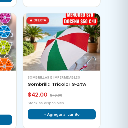
🔥 OFERTA
SOMBRILLAS E IMPERMEABLES
Sombrilla Tricolor S-27A
$42.00
$70.00
Stock: 55 disponibles
+ Agregar al carrito