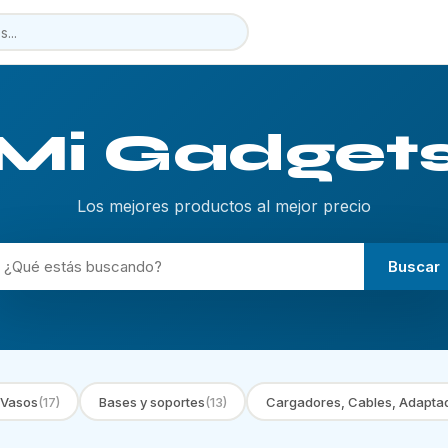
Mi Gadget
Los mejores productos al mejor precio
Buscar
 Vasos
(17)
Bases y soportes
(13)
Cargadores, Cables, Adapta