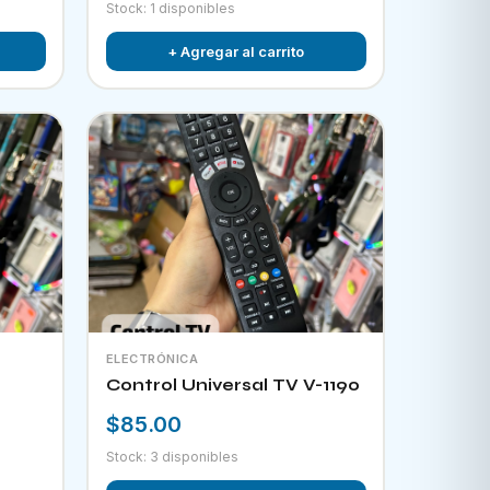
Stock: 1 disponibles
+ Agregar al carrito
ELECTRÓNICA
Control Universal TV V-1190
$85.00
Stock: 3 disponibles