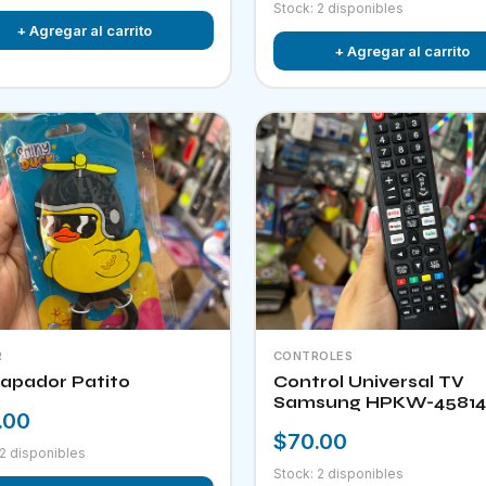
Stock: 2 disponibles
+ Agregar al carrito
+ Agregar al carrito
R
CONTROLES
apador Patito
Control Universal TV
Samsung HPKW-45814
.00
$70.00
 2 disponibles
Stock: 2 disponibles