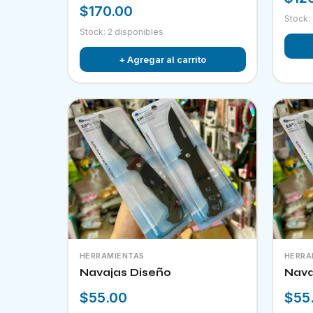
$170.00
Stock:
Stock: 2 disponibles
+ Agregar al carrito
HERRAMIENTAS
HERRA
Navajas Diseño
Nava
$55.00
$55