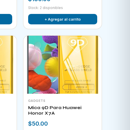
Stock: 2 disponibles
+ Agregar al carrito
GADGETS
Mica 9D Para Huawei
Honor X7A
$50.00