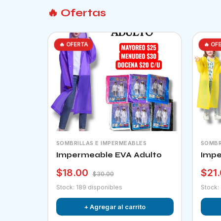
🔥 Ofertas
🔥 OFERTA
🔥 OF
SOMBRILLAS E IMPERMEABLES
SOMBR
Impermeable EVA Adulto
Impe
$18.00
$21
$30.00
Stock: 189 disponibles
Stock:
+ Agregar al carrito