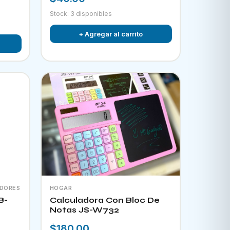
Stock: 3 disponibles
+ Agregar al carrito
ADORES
HOGAR
B-
Calculadora Con Bloc De
Notas JS-W732
$180.00