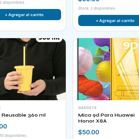
 2 disponibles
Stock: 2 disponibles
+ Agregar al carrito
+ Agregar al carrito
R
GADGETS
 Reusable 360 ml
Mica 9d Para Huawei
Honor X8A
.00
$50.00
 10 disponibles