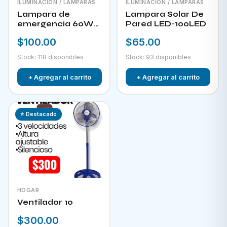
ILUMINACIÓN / LAMPARAS
ILUMINACIÓN / LAMPARAS
Lampara de
Lampara Solar De
emergencia 60W
Pared LED-100LED
LED-300
$100.00
$65.00
Stock: 118 disponibles
Stock: 93 disponibles
+ Agregar al carrito
+ Agregar al carrito
⭐ Destacado
HOGAR
Ventilador 10
$300.00