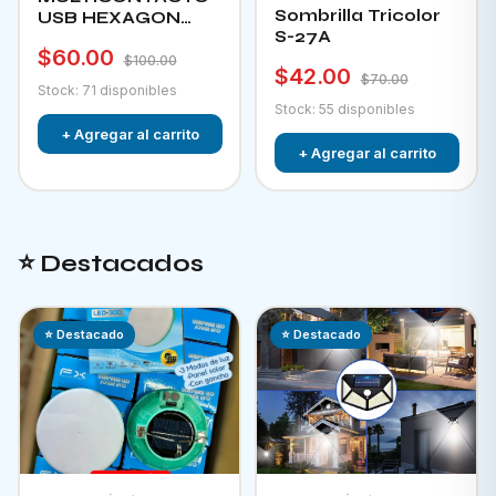
Sombrilla Tricolor
USB HEXAGON
S-27A
CHA-12F
$60.00
$100.00
$42.00
$70.00
Stock: 71 disponibles
Stock: 55 disponibles
+ Agregar al carrito
+ Agregar al carrito
⭐ Destacados
⭐ Destacado
⭐ Destacado