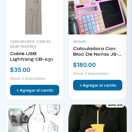
CARGADORES, CABLES,
HOGAR
ADAPTADORES
Calculadora Con
Cable USB
Bloc De Notas JS-
Lightning CB-031
W732
$180.00
$35.00
Stock: 2 disponibles
Stock: 2 disponibles
+ Agregar al carrito
+ Agregar al carrito