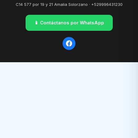
C14 577 por 19 y 21 Amalia Solorzano · +529996431230
📱 Contáctanos por WhatsApp