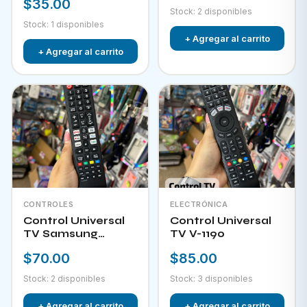
$35.00
Stock: 2 disponibles
Stock: 1 disponibles
+ Agregar al carrito
+ Agregar al carrito
CONTROLES
ELECTRÓNICA
Control Universal
Control Universal
TV Samsung
TV V-1190
HPKW-45814
$70.00
$85.00
Stock: 2 disponibles
Stock: 3 disponibles
+ Agregar al carrito
+ Agregar al carrito