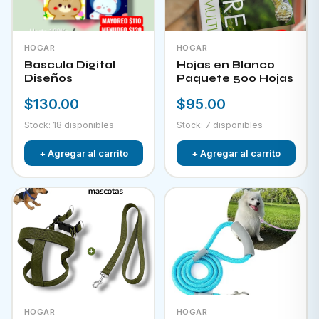
HOGAR
HOGAR
Bascula Digital
Hojas en Blanco
Diseños
Paquete 500 Hojas
$130.00
$95.00
Stock: 18 disponibles
Stock: 7 disponibles
+ Agregar al carrito
+ Agregar al carrito
HOGAR
HOGAR