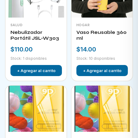
SALUD
HOGAR
Nebulizador
Vaso Reusable 360
Portátil JSL-W303
ml
$110.00
$14.00
Stock: 1 disponibles
Stock: 10 disponibles
+ Agregar al carrito
+ Agregar al carrito