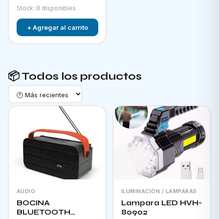
Stock: 8 disponibles
+ Agregar al carrito
📦 Todos los productos
AUDIO
ILUMINACIÓN / LAMPARAS
BOCINA
Lampara LED HVH-
BLUETOOTH
80902