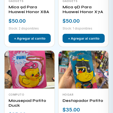
GADGETS
GADGETS
Mica 9d Para
Mica 9D Para
Huawei Honor X8A
Huawei Honor X7A
$50.00
$50.00
Stock: 2 disponibles
Stock: 1 disponibles
+ Agregar al carrito
+ Agregar al carrito
COMPUTO
HOGAR
Mousepad Patito
Destapador Patito
Duck
$35.00