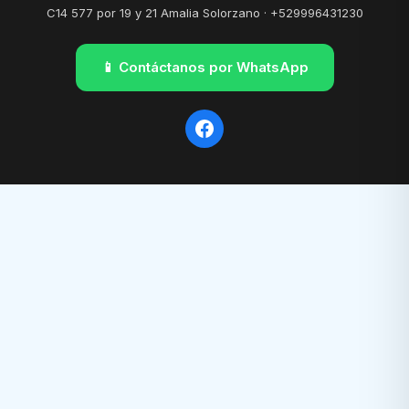
C14 577 por 19 y 21 Amalia Solorzano · +529996431230
📱 Contáctanos por WhatsApp