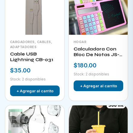
CARGADORES, CABLES,
HOGAR
ADAPTADORES
Calculadora Con
Cable USB
Bloc De Notas JS-
Lightning CB-031
W732
$180.00
$35.00
Stock: 2 disponibles
Stock: 2 disponibles
+ Agregar al carrito
+ Agregar al carrito