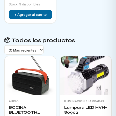
Stock: 9 disponibles
+ Agregar al carrito
📦 Todos los productos
AUDIO
ILUMINACIÓN / LAMPARAS
BOCINA
Lampara LED HVH-
BLUETOOTH
80902