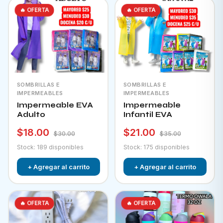
🔥 OFERTA
🔥 OFERTA
SOMBRILLAS E
SOMBRILLAS E
IMPERMEABLES
IMPERMEABLES
Impermeable EVA
Impermeable
Adulto
Infantil EVA
$18.00
$21.00
$30.00
$35.00
Stock: 189 disponibles
Stock: 175 disponibles
+ Agregar al carrito
+ Agregar al carrito
🔥 OFERTA
🔥 OFERTA