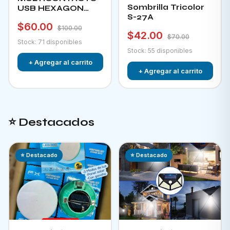
Sombrilla Tricolor
USB HEXAGON
S-27A
CHA-12F
$60.00
$100.00
$42.00
$70.00
Stock: 71 disponibles
Stock: 55 disponibles
+ Agregar al carrito
+ Agregar al carrito
⭐ Destacados
⭐ Destacado
⭐ Destacado