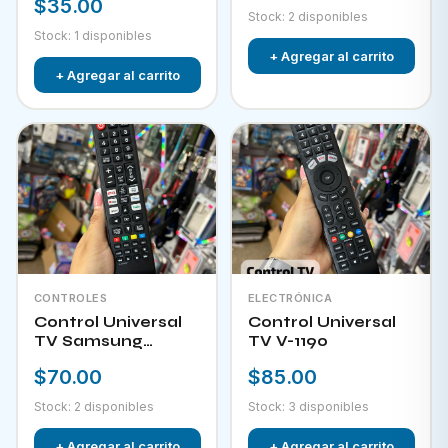
$35.00
Stock: 2 disponibles
Stock: 1 disponibles
+ Agregar al carrito
+ Agregar al carrito
CONTROLES
ELECTRÓNICA
Control Universal
Control Universal
TV Samsung
TV V-1190
HPKW-45814
$70.00
$85.00
Stock: 2 disponibles
Stock: 3 disponibles
+ Agregar al carrito
+ Agregar al carrito