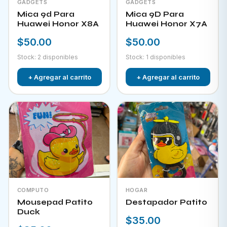
GADGETS
GADGETS
Mica 9d Para
Mica 9D Para
Huawei Honor X8A
Huawei Honor X7A
$50.00
$50.00
Stock: 2 disponibles
Stock: 1 disponibles
+ Agregar al carrito
+ Agregar al carrito
COMPUTO
HOGAR
Mousepad Patito
Destapador Patito
Duck
$35.00