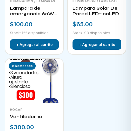
ILUMINACIÓN / LAMPARAS
ILUMINACIÓN / LAMPARAS
Lampara de
Lampara Solar De
emergencia 60W
Pared LED-100LED
LED-300
$100.00
$65.00
Stock: 122 disponibles
Stock: 93 disponibles
+ Agregar al carrito
+ Agregar al carrito
⭐ Destacado
HOGAR
Ventilador 10
$300.00