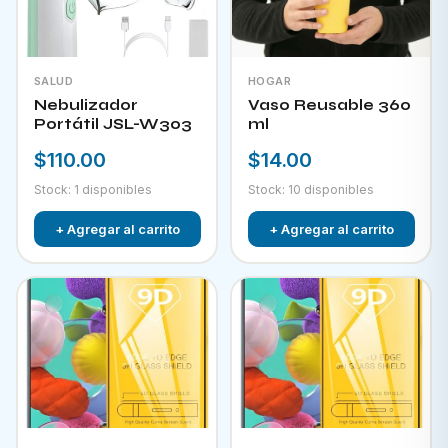
SALUD
HOGAR
Nebulizador
Vaso Reusable 360
Portátil JSL-W303
ml
$110.00
$14.00
Stock: 1 disponibles
Stock: 10 disponibles
+ Agregar al carrito
+ Agregar al carrito