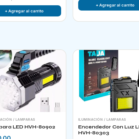
+ Agregar al carrito
+ Agregar al carrito
NACIÓN / LAMPARAS
ILUMINACIÓN / LAMPARAS
para LED HVH-80902
Encendedor Con Luz 
HVH-80303
0.00