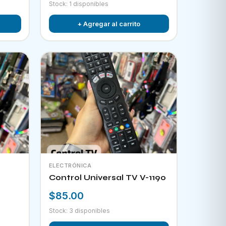
Stock: 1 disponibles
+ Agregar al carrito
ELECTRÓNICA
Control Universal TV V-1190
$85.00
Stock: 3 disponibles