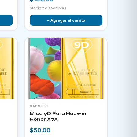
Stock: 2 disponibles
+ Agregar al carrito
GADGETS
Mica 9D Para Huawei
Honor X7A
$50.00