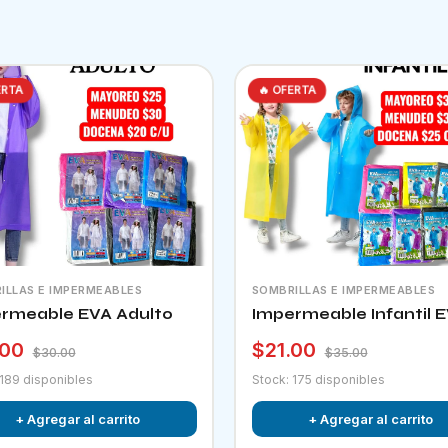
ERTA
🔥 OFERTA
ILLAS E IMPERMEABLES
SOMBRILLAS E IMPERMEABLES
rmeable EVA Adulto
Impermeable Infantil 
.00
$21.00
$30.00
$35.00
 189 disponibles
Stock: 175 disponibles
+ Agregar al carrito
+ Agregar al carrito