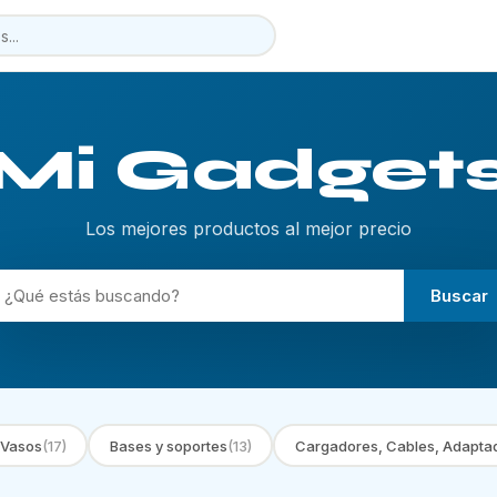
Mi Gadget
Los mejores productos al mejor precio
Buscar
 Vasos
(17)
Bases y soportes
(13)
Cargadores, Cables, Adapta