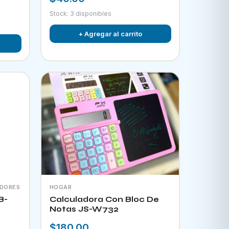
Stock: 3 disponibles
+ Agregar al carrito
ADORES
HOGAR
B-
Calculadora Con Bloc De
Notas JS-W732
$180.00