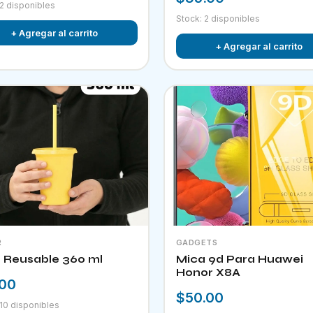
 2 disponibles
Stock: 2 disponibles
+ Agregar al carrito
+ Agregar al carrito
R
GADGETS
 Reusable 360 ml
Mica 9d Para Huawei
Honor X8A
.00
$50.00
 10 disponibles