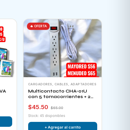
🔥 OFERTA
CARGADORES, CABLES, ADAPTADORES
EVA
Multicontacto CHA-01U
con 5 tomacorrientes + 2
puertos usb e interruptor
$45.50
$65.00
Stock: 45 disponibles
+ Agregar al carrito