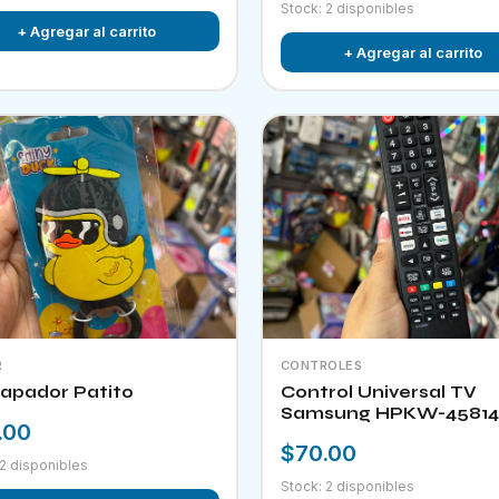
Stock: 2 disponibles
+ Agregar al carrito
+ Agregar al carrito
R
CONTROLES
apador Patito
Control Universal TV
Samsung HPKW-45814
.00
$70.00
 2 disponibles
Stock: 2 disponibles