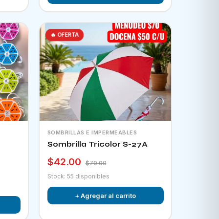
🔥 OFERTA
SOMBRILLAS E IMPERMEABLES
Sombrilla Tricolor S-27A
$42.00
$70.00
Stock: 55 disponibles
+ Agregar al carrito