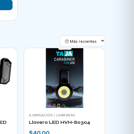
ILUMINACIÓN / LAMPARAS
LED
Llavero LED HVH-80304
$40.00