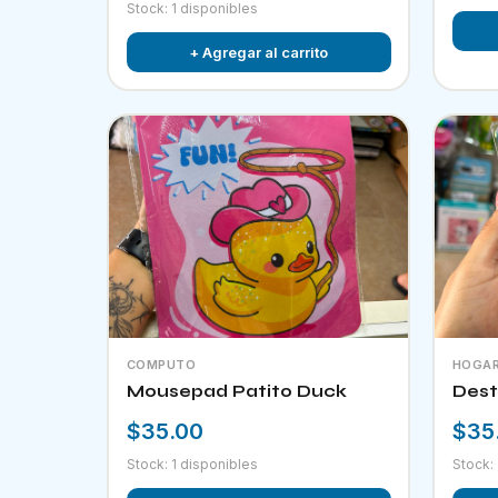
Stock: 1 disponibles
+ Agregar al carrito
COMPUTO
HOGA
Mousepad Patito Duck
Dest
$35.00
$35
Stock: 1 disponibles
Stock: