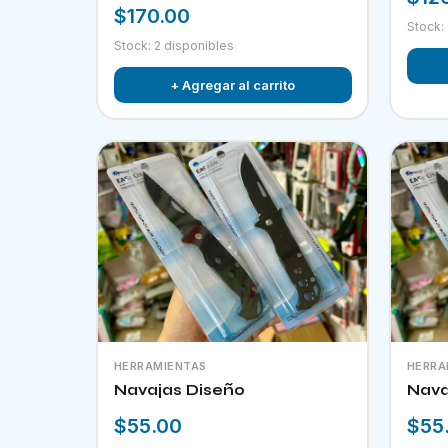
$170.00
Stock:
Stock: 2 disponibles
+ Agregar al carrito
HERRAMIENTAS
HERRA
Navajas Diseño
Nava
$55.00
$55