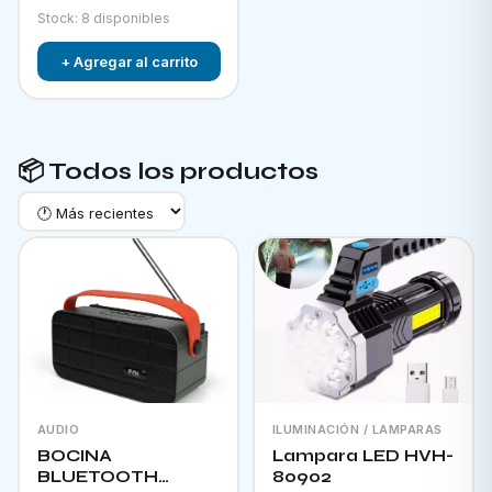
Stock: 8 disponibles
+ Agregar al carrito
📦 Todos los productos
AUDIO
ILUMINACIÓN / LAMPARAS
BOCINA
Lampara LED HVH-
BLUETOOTH
80902