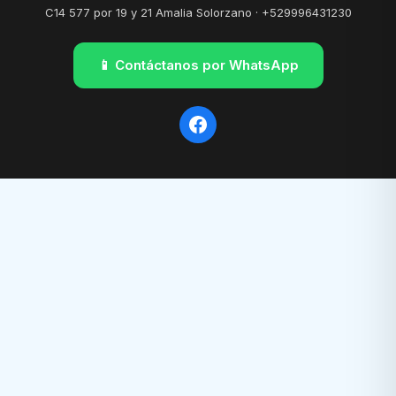
C14 577 por 19 y 21 Amalia Solorzano · +529996431230
📱 Contáctanos por WhatsApp