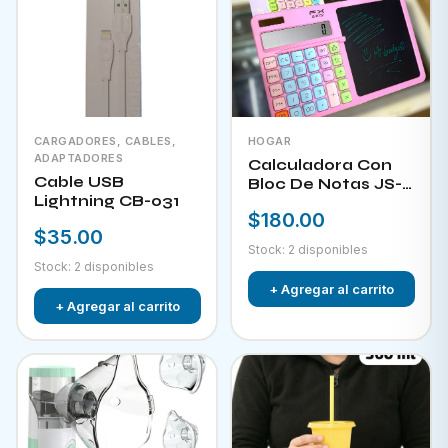
CARGADORES, CABLES,
HOGAR
ADAPTADORES
Calculadora Con
Cable USB
Bloc De Notas JS-
Lightning CB-031
W732
$180.00
$35.00
Stock: 2 disponibles
Stock: 2 disponibles
+ Agregar al carrito
+ Agregar al carrito