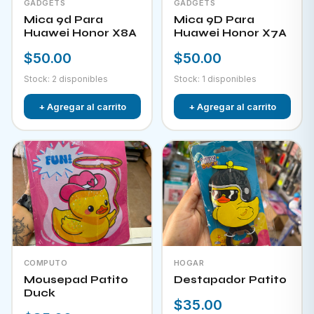
GADGETS
GADGETS
Mica 9d Para
Mica 9D Para
Huawei Honor X8A
Huawei Honor X7A
$50.00
$50.00
Stock: 2 disponibles
Stock: 1 disponibles
+ Agregar al carrito
+ Agregar al carrito
COMPUTO
HOGAR
Mousepad Patito
Destapador Patito
Duck
$35.00