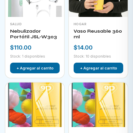
SALUD
HOGAR
Nebulizador
Vaso Reusable 360
Portátil JSL-W303
ml
$110.00
$14.00
Stock: 1 disponibles
Stock: 10 disponibles
+ Agregar al carrito
+ Agregar al carrito