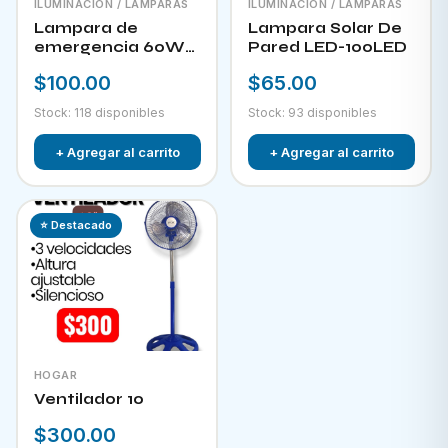
ILUMINACIÓN / LAMPARAS
ILUMINACIÓN / LAMPARAS
Lampara de
Lampara Solar De
emergencia 60W
Pared LED-100LED
LED-300
$100.00
$65.00
Stock: 118 disponibles
Stock: 93 disponibles
+ Agregar al carrito
+ Agregar al carrito
⭐ Destacado
HOGAR
Ventilador 10
$300.00