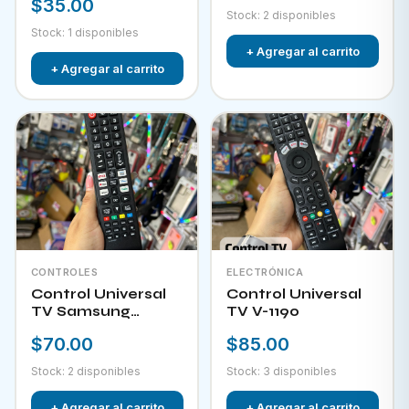
$35.00
Stock: 2 disponibles
Stock: 1 disponibles
+ Agregar al carrito
+ Agregar al carrito
CONTROLES
ELECTRÓNICA
Control Universal
Control Universal
TV Samsung
TV V-1190
HPKW-45814
$70.00
$85.00
Stock: 2 disponibles
Stock: 3 disponibles
+ Agregar al carrito
+ Agregar al carrito