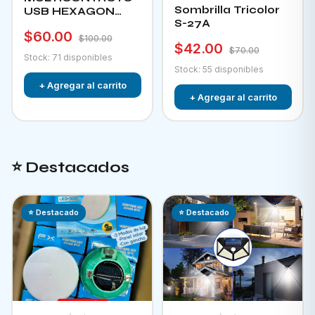
Sombrilla Tricolor
USB HEXAGON
S-27A
CHA-12F
$60.00
$100.00
$42.00
$70.00
Stock: 71 disponibles
Stock: 55 disponibles
+ Agregar al carrito
+ Agregar al carrito
⭐ Destacados
⭐ Destacado
⭐ Destacado