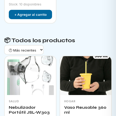
Stock: 10 disponibles
+ Agregar al carrito
📦 Todos los productos
SALUD
HOGAR
Nebulizador
Vaso Reusable 360
Portátil JSL-W303
ml