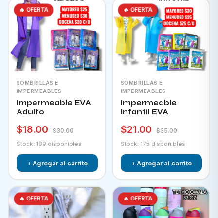
🔥 OFERTA
🔥 OFERTA
SOMBRILLAS E
SOMBRILLAS E
IMPERMEABLES
IMPERMEABLES
Impermeable EVA
Impermeable
Adulto
Infantil EVA
$18.00
$21.00
$30.00
$35.00
Stock: 189 disponibles
Stock: 175 disponibles
+ Agregar al carrito
+ Agregar al carrito
🔥 OFERTA
🔥 OFERTA