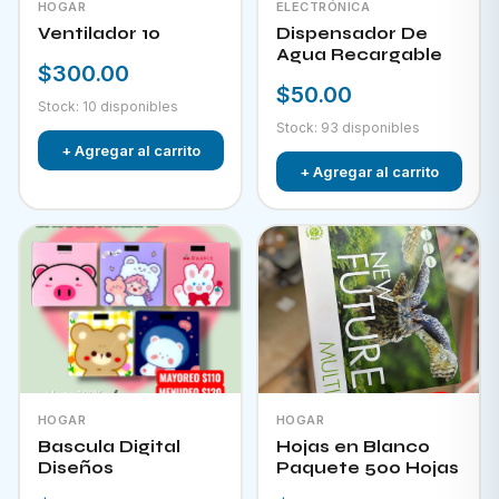
HOGAR
ELECTRÓNICA
Ventilador 10
Dispensador De
Agua Recargable
$300.00
$50.00
Stock: 10 disponibles
Stock: 93 disponibles
+ Agregar al carrito
+ Agregar al carrito
HOGAR
HOGAR
Bascula Digital
Hojas en Blanco
Diseños
Paquete 500 Hojas