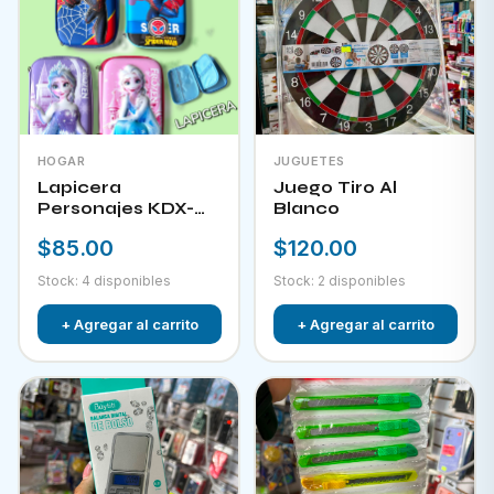
HOGAR
JUGUETES
Lapicera
Juego Tiro Al
Personajes KDX-
Blanco
09823
$85.00
$120.00
Stock: 4 disponibles
Stock: 2 disponibles
+ Agregar al carrito
+ Agregar al carrito