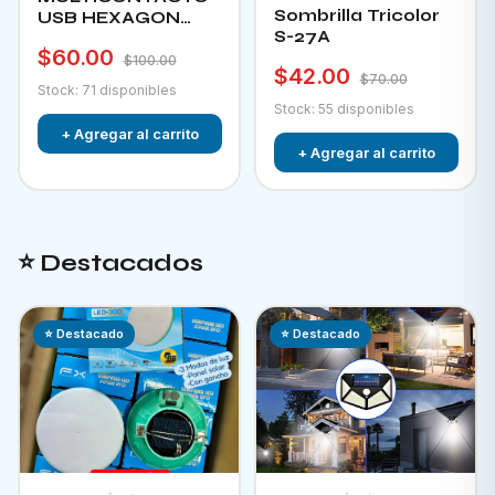
Sombrilla Tricolor
USB HEXAGON
S-27A
CHA-12F
$60.00
$100.00
$42.00
$70.00
Stock: 71 disponibles
Stock: 55 disponibles
+ Agregar al carrito
+ Agregar al carrito
⭐ Destacados
⭐ Destacado
⭐ Destacado