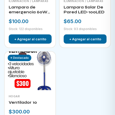
ILUMINACIÓN / LAMPARAS
ILUMINACIÓN / LAMPARAS
Lampara de
Lampara Solar De
emergencia 60W
Pared LED-100LED
LED-300
$100.00
$65.00
Stock: 122 disponibles
Stock: 93 disponibles
+ Agregar al carrito
+ Agregar al carrito
⭐ Destacado
HOGAR
Ventilador 10
$300.00