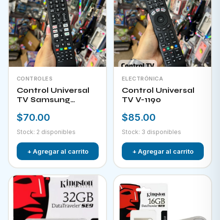
CONTROLES
ELECTRÓNICA
Control Universal
Control Universal
TV Samsung
TV V-1190
HPKW-45814
$70.00
$85.00
Stock: 2 disponibles
Stock: 3 disponibles
+ Agregar al carrito
+ Agregar al carrito