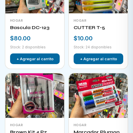
HOGAR
HOGAR
Bascula DC-123
CUTTER T-5
$80.00
$10.00
Stock: 2 disponibles
Stock: 24 disponibles
+ Agregar al carrito
+ Agregar al carrito
HOGAR
HOGAR
Brown Kit 4 Pz
Marcador Plumon