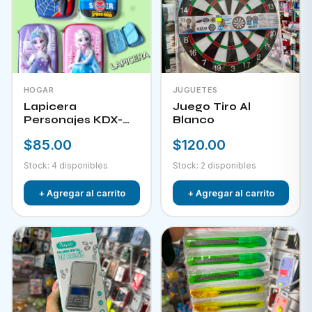
HOGAR
JUGUETES
Lapicera
Juego Tiro Al
Personajes KDX-
Blanco
09823
$85.00
$120.00
Stock: 4 disponibles
Stock: 2 disponibles
+ Agregar al carrito
+ Agregar al carrito