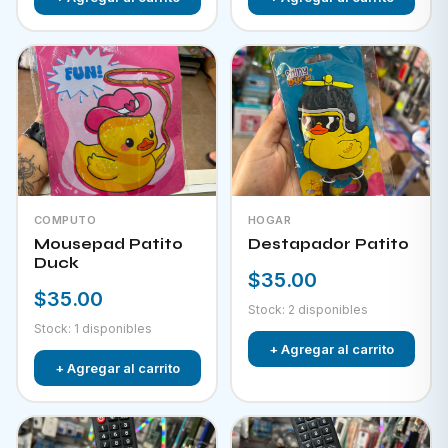
COMPUTO
HOGAR
Mousepad Patito
Destapador Patito
Duck
$35.00
$35.00
Stock: 2 disponibles
Stock: 1 disponibles
+ Agregar al carrito
+ Agregar al carrito