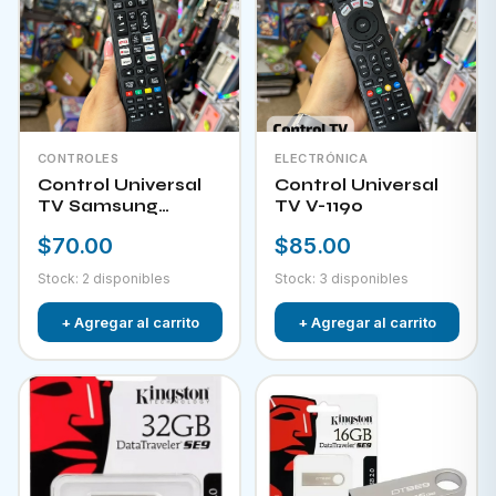
CONTROLES
ELECTRÓNICA
Control Universal
Control Universal
TV Samsung
TV V-1190
HPKW-45814
$70.00
$85.00
Stock: 2 disponibles
Stock: 3 disponibles
+ Agregar al carrito
+ Agregar al carrito