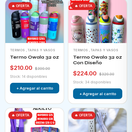
🔥 OFERTA
🔥 OFERTA
TERMOS ,TAPAS Y VASOS
TERMOS ,TAPAS Y VASOS
Termo Owala 32 oz
Termo Owala 32 oz
Con Diseño
$210.00
$300.00
$224.00
$320.00
Stock: 14 disponibles
Stock: 34 disponibles
+ Agregar al carrito
+ Agregar al carrito
🔥 OFERTA
🔥 OFERTA