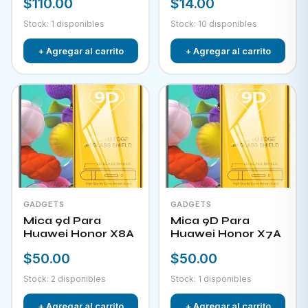
$110.00
$14.00
Stock: 1 disponibles
Stock: 10 disponibles
+ Agregar al carrito
+ Agregar al carrito
GADGETS
GADGETS
Mica 9d Para
Mica 9D Para
Huawei Honor X8A
Huawei Honor X7A
$50.00
$50.00
Stock: 2 disponibles
Stock: 1 disponibles
+ Agregar al carrito
+ Agregar al carrito