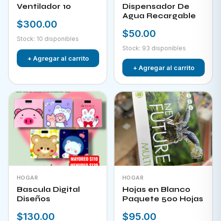
Ventilador 10
Dispensador De
Agua Recargable
$300.00
$50.00
Stock: 10 disponibles
Stock: 93 disponibles
+ Agregar al carrito
+ Agregar al carrito
HOGAR
HOGAR
Bascula Digital
Hojas en Blanco
Diseños
Paquete 500 Hojas
$130.00
$95.00