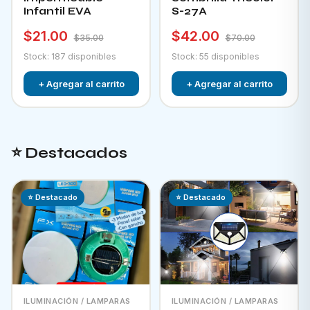
Infantil EVA
S-27A
$21.00
$42.00
$35.00
$70.00
Stock: 187 disponibles
Stock: 55 disponibles
+ Agregar al carrito
+ Agregar al carrito
⭐ Destacados
⭐ Destacado
⭐ Destacado
ILUMINACIÓN / LAMPARAS
ILUMINACIÓN / LAMPARAS