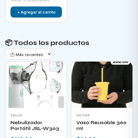
+ Agregar al carrito
📦 Todos los productos
SALUD
HOGAR
Nebulizador
Vaso Reusable 360
Portátil JSL-W303
ml