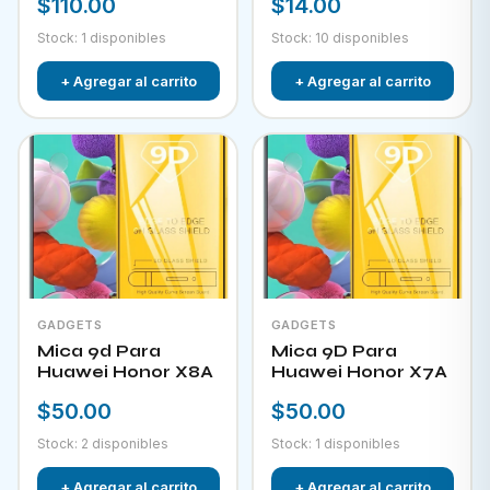
$110.00
$14.00
Stock: 1 disponibles
Stock: 10 disponibles
+ Agregar al carrito
+ Agregar al carrito
GADGETS
GADGETS
Mica 9d Para
Mica 9D Para
Huawei Honor X8A
Huawei Honor X7A
$50.00
$50.00
Stock: 2 disponibles
Stock: 1 disponibles
+ Agregar al carrito
+ Agregar al carrito