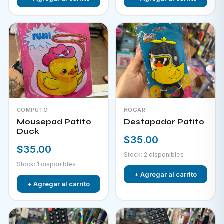
COMPUTO
HOGAR
Mousepad Patito
Destapador Patito
Duck
$35.00
$35.00
Stock: 2 disponibles
Stock: 1 disponibles
+ Agregar al carrito
+ Agregar al carrito