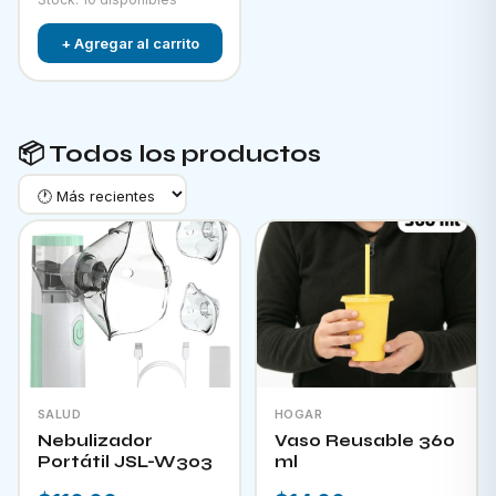
+ Agregar al carrito
📦 Todos los productos
SALUD
HOGAR
Nebulizador
Vaso Reusable 360
Portátil JSL-W303
ml