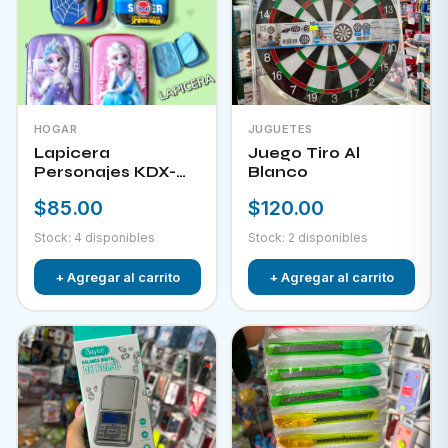
HOGAR
JUGUETES
Lapicera
Juego Tiro Al
Personajes KDX-
Blanco
09823
$85.00
$120.00
Stock: 4 disponibles
Stock: 2 disponibles
+ Agregar al carrito
+ Agregar al carrito