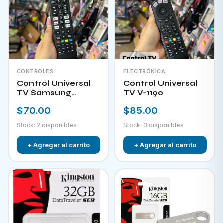
CONTROLES
ELECTRÓNICA
Control Universal
Control Universal
TV Samsung
TV V-1190
HPKW-45814
$70.00
$85.00
Stock: 2 disponibles
Stock: 3 disponibles
+ Agregar al carrito
+ Agregar al carrito