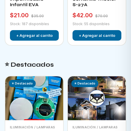
Infantil EVA
S-27A
$21.00
$42.00
$35.00
$70.00
Stock: 187 disponibles
Stock: 55 disponibles
+ Agregar al carrito
+ Agregar al carrito
⭐ Destacados
⭐ Destacado
⭐ Destacado
ILUMINACIÓN / LAMPARAS
ILUMINACIÓN / LAMPARAS