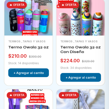
🔥 OFERTA
🔥 OFERTA
TERMOS ,TAPAS Y VASOS
TERMOS ,TAPAS Y VASOS
Termo Owala 32 oz
Termo Owala 32 oz
Con Diseño
$210.00
$300.00
$224.00
$320.00
Stock: 14 disponibles
Stock: 34 disponibles
+ Agregar al carrito
+ Agregar al carrito
🔥 OFERTA
🔥 OFERTA