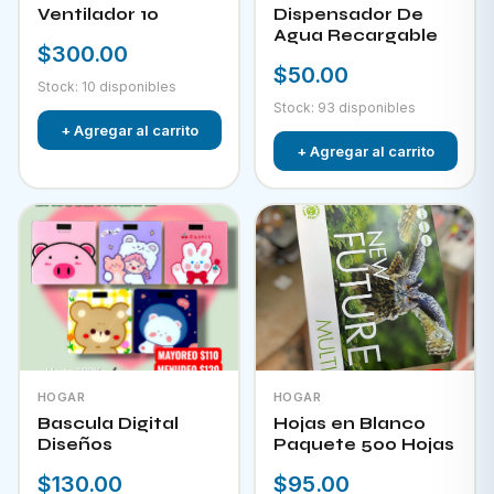
Ventilador 10
Dispensador De
Agua Recargable
$300.00
$50.00
Stock: 10 disponibles
Stock: 93 disponibles
+ Agregar al carrito
+ Agregar al carrito
HOGAR
HOGAR
Bascula Digital
Hojas en Blanco
Diseños
Paquete 500 Hojas
$130.00
$95.00