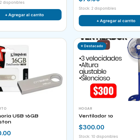
 2 disponibles
Stock: 2 disponibles
+ Agregar al carrito
+ Agregar al carrito
⭐ Destacado
UTO
HOGAR
ria USB 16GB
Ventilador 10
ston
$300.00
0.00
Stock: 10 disponibles