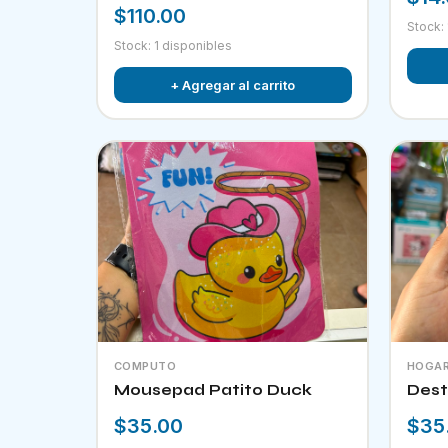
$110.00
Stock:
Stock: 1 disponibles
+ Agregar al carrito
COMPUTO
HOGA
Mousepad Patito Duck
Dest
$35.00
$35