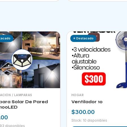
tacado
⭐ Destacado
NACIÓN / LAMPARAS
HOGAR
ara Solar De Pared
Ventilador 10
100LED
$300.00
.00
Stock: 10 disponibles
 93 disponibles