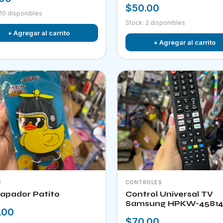
$50.00
 10 disponibles
Stock: 2 disponibles
+ Agregar al carrito
+ Agregar al carrito
R
CONTROLES
apador Patito
Control Universal TV
Samsung HPKW-45814
.00
$70.00