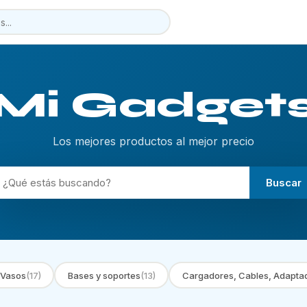
Mi Gadget
Los mejores productos al mejor precio
Buscar
 Vasos
(17)
Bases y soportes
(13)
Cargadores, Cables, Adapta