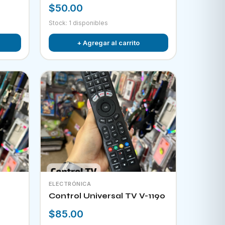
$50.00
Stock: 1 disponibles
+ Agregar al carrito
ELECTRÓNICA
Control Universal TV V-1190
$85.00