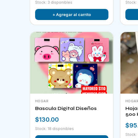
Stock: 3 disponibles
Stock:
+ Agregar al carrito
HOGAR
HOGA
Bascula Digital Diseños
Hoja
500 
$130.00
$95
Stock: 18 disponibles
Stock: