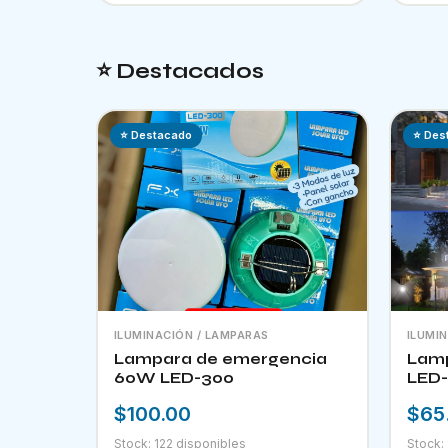
⭐ Destacados
⭐ Destacado
⭐ Des
ILUMINACIÓN / LAMPARAS
ILUMI
Lampara de emergencia
Lamp
60W LED-300
LED-
$100.00
$65
Stock: 122 disponibles
Stock: