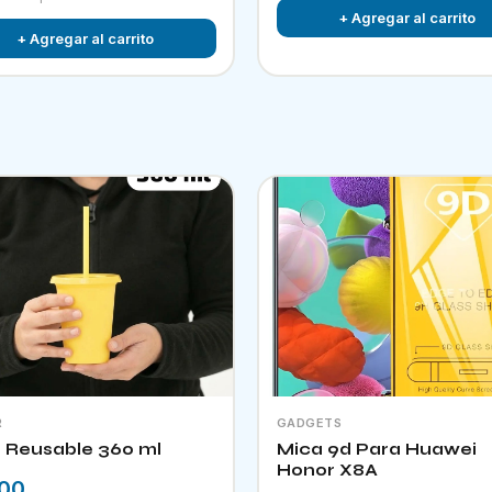
+ Agregar al carrito
+ Agregar al carrito
R
GADGETS
 Reusable 360 ml
Mica 9d Para Huawei
Honor X8A
.00