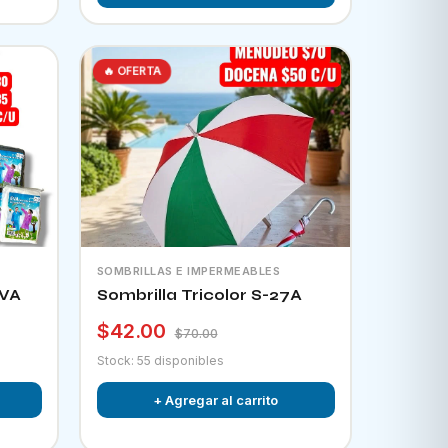
🔥 OFERTA
SOMBRILLAS E IMPERMEABLES
EVA
Sombrilla Tricolor S-27A
$42.00
$70.00
Stock: 55 disponibles
+ Agregar al carrito