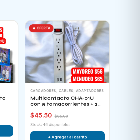
🔥 OFERTA
CARGADORES, CABLES, ADAPTADORES
to
Multicontacto CHA-01U
con 5 tomacorrientes + 2
puertos usb e interruptor
$45.50
$65.00
Stock: 46 disponibles
+ Agregar al carrito