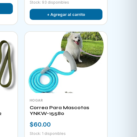
Stock: 93 disponibles
+ Agregar al carrito
HOGAR
Correa Para Mascotas
2
YNKW-15580
$60.00
Stock: 1 disponibles