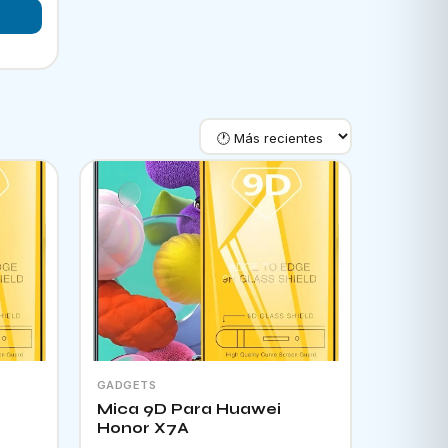
GADGETS
Mica 9D Para Huawei
Honor X7A