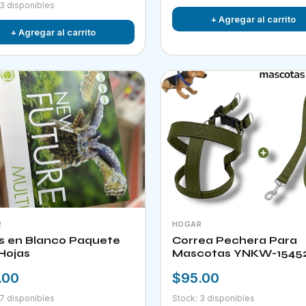
 3 disponibles
+ Agregar al carrito
+ Agregar al carrito
R
HOGAR
s en Blanco Paquete
Correa Pechera Para
Hojas
Mascotas YNKW-1545
.00
$95.00
 7 disponibles
Stock: 3 disponibles