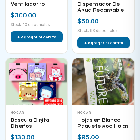
Ventilador 10
Dispensador De
Agua Recargable
$300.00
$50.00
Stock: 10 disponibles
Stock: 93 disponibles
+ Agregar al carrito
+ Agregar al carrito
HOGAR
HOGAR
Bascula Digital
Hojas en Blanco
Diseños
Paquete 500 Hojas
$130.00
$95.00