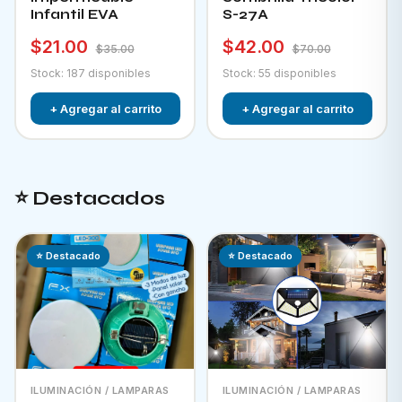
Infantil EVA
S-27A
$21.00
$42.00
$35.00
$70.00
Stock: 187 disponibles
Stock: 55 disponibles
+ Agregar al carrito
+ Agregar al carrito
⭐ Destacados
⭐ Destacado
⭐ Destacado
ILUMINACIÓN / LAMPARAS
ILUMINACIÓN / LAMPARAS