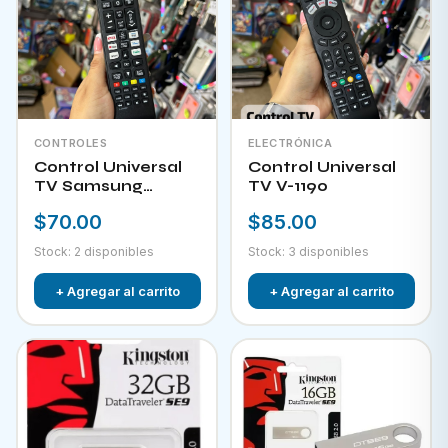
CONTROLES
ELECTRÓNICA
Control Universal
Control Universal
TV Samsung
TV V-1190
HPKW-45814
$70.00
$85.00
Stock: 2 disponibles
Stock: 3 disponibles
+ Agregar al carrito
+ Agregar al carrito