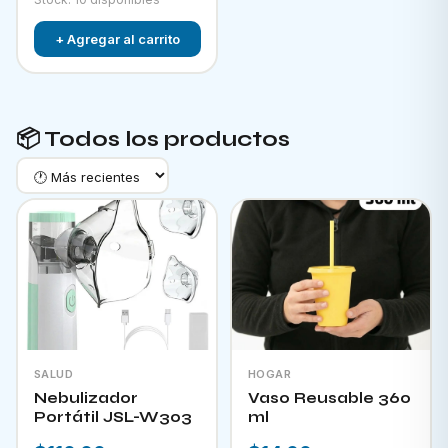
+ Agregar al carrito
📦 Todos los productos
SALUD
HOGAR
Nebulizador
Vaso Reusable 360
Portátil JSL-W303
ml