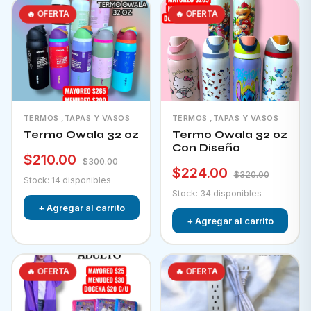
🔥 OFERTA
🔥 OFERTA
TERMOS ,TAPAS Y VASOS
TERMOS ,TAPAS Y VASOS
Termo Owala 32 oz
Termo Owala 32 oz
Con Diseño
$210.00
$300.00
$224.00
$320.00
Stock: 14 disponibles
Stock: 34 disponibles
+ Agregar al carrito
+ Agregar al carrito
🔥 OFERTA
🔥 OFERTA