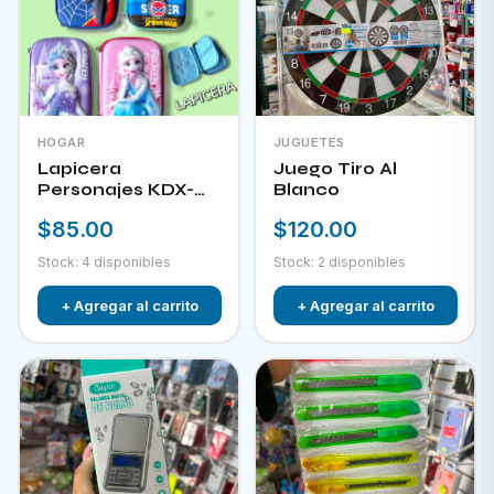
HOGAR
JUGUETES
Lapicera
Juego Tiro Al
Personajes KDX-
Blanco
09823
$85.00
$120.00
Stock: 4 disponibles
Stock: 2 disponibles
+ Agregar al carrito
+ Agregar al carrito