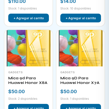
$110.00
$14.00
Stock: 1 disponibles
Stock: 10 disponibles
+ Agregar al carrito
+ Agregar al carrito
GADGETS
GADGETS
Mica 9d Para
Mica 9D Para
Huawei Honor X8A
Huawei Honor X7A
$50.00
$50.00
Stock: 2 disponibles
Stock: 1 disponibles
+ Agregar al carrito
+ Agregar al carrito