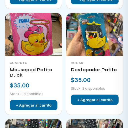
COMPUTO
HOGAR
Mousepad Patito
Destapador Patito
Duck
$35.00
$35.00
Stock: 2 disponibles
Stock: 1 disponibles
+ Agregar al carrito
+ Agregar al carrito