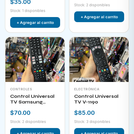
$35.00
Stock: 2 disponibles
Stock: 1 disponibles
+ Agregar al carrito
+ Agregar al carrito
CONTROLES
ELECTRÓNICA
Control Universal
Control Universal
TV Samsung
TV V-1190
HPKW-45814
$70.00
$85.00
Stock: 2 disponibles
Stock: 3 disponibles
+ Agregar al carrito
+ Agregar al carrito