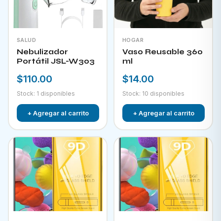
SALUD
HOGAR
Nebulizador
Vaso Reusable 360
Portátil JSL-W303
ml
$110.00
$14.00
Stock: 1 disponibles
Stock: 10 disponibles
+ Agregar al carrito
+ Agregar al carrito