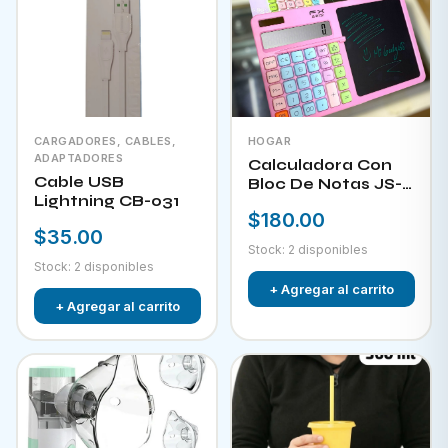
CARGADORES, CABLES,
HOGAR
ADAPTADORES
Calculadora Con
Cable USB
Bloc De Notas JS-
Lightning CB-031
W732
$180.00
$35.00
Stock: 2 disponibles
Stock: 2 disponibles
+ Agregar al carrito
+ Agregar al carrito