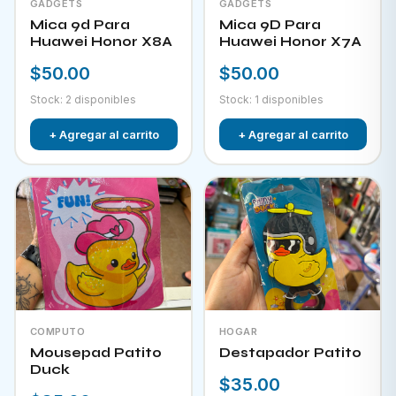
GADGETS
GADGETS
Mica 9d Para
Mica 9D Para
Huawei Honor X8A
Huawei Honor X7A
$50.00
$50.00
Stock: 2 disponibles
Stock: 1 disponibles
+ Agregar al carrito
+ Agregar al carrito
COMPUTO
HOGAR
Mousepad Patito
Destapador Patito
Duck
$35.00