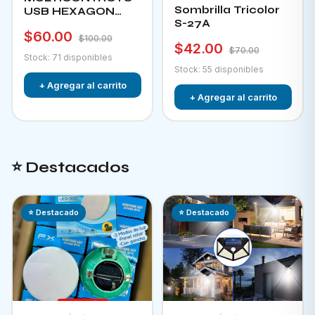
Sombrilla Tricolor
USB HEXAGON
S-27A
CHA-12F
$60.00
$100.00
$42.00
$70.00
Stock: 71 disponibles
Stock: 55 disponibles
+ Agregar al carrito
+ Agregar al carrito
⭐ Destacados
⭐ Destacado
⭐ Destacado