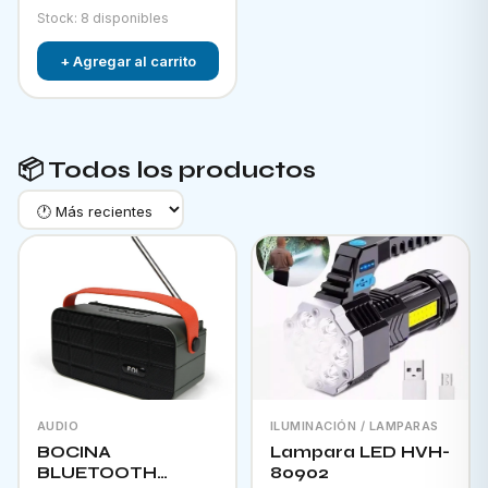
Stock: 8 disponibles
+ Agregar al carrito
📦 Todos los productos
AUDIO
ILUMINACIÓN / LAMPARAS
BOCINA
Lampara LED HVH-
BLUETOOTH
80902