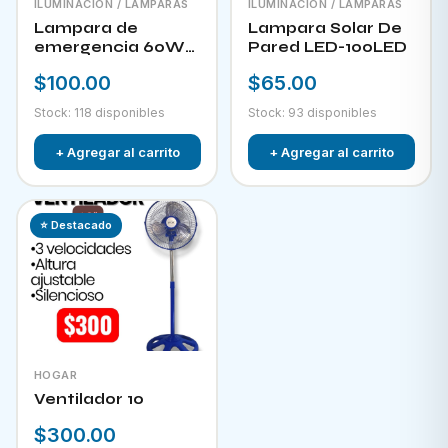
ILUMINACIÓN / LAMPARAS
ILUMINACIÓN / LAMPARAS
Lampara de
Lampara Solar De
emergencia 60W
Pared LED-100LED
LED-300
$100.00
$65.00
Stock: 118 disponibles
Stock: 93 disponibles
+ Agregar al carrito
+ Agregar al carrito
⭐ Destacado
HOGAR
Ventilador 10
$300.00