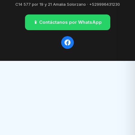
C14 577 por 19 y 21 Amalia Solorzano · +529996431230
📱 Contáctanos por WhatsApp