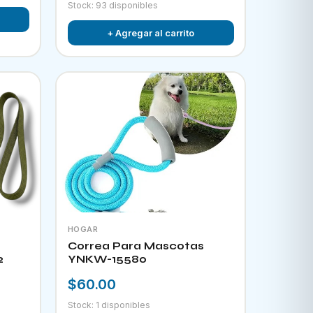
Stock: 93 disponibles
+ Agregar al carrito
HOGAR
Correa Para Mascotas
2
YNKW-15580
$60.00
Stock: 1 disponibles