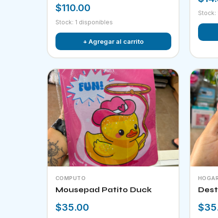
$110.00
Stock:
Stock: 1 disponibles
+ Agregar al carrito
COMPUTO
HOGA
Mousepad Patito Duck
Dest
$35.00
$35