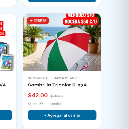
🔥 OFERTA
SOMBRILLAS E IMPERMEABLES
EVA
Sombrilla Tricolor S-27A
$42.00
$70.00
Stock: 55 disponibles
+ Agregar al carrito