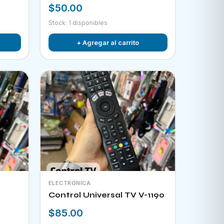
$50.00
Stock: 1 disponibles
+ Agregar al carrito
ELECTRÓNICA
Control Universal TV V-1190
$85.00