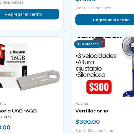
 2 disponibles
Stock: 2 disponibles
+ Agregar al carrito
+ Agregar al carrito
⭐ Destacado
UTO
HOGAR
ria USB 16GB
Ventilador 10
ston
$300.00
0.00
Stock: 10 disponibles