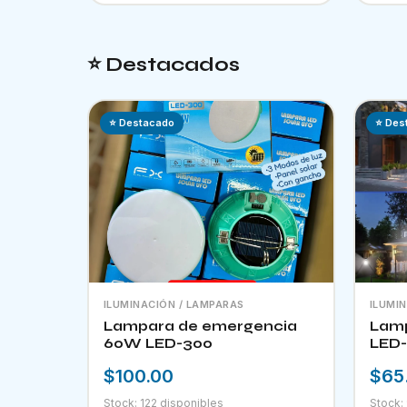
⭐ Destacados
⭐ Destacado
⭐ Des
ILUMINACIÓN / LAMPARAS
ILUMI
Lampara de emergencia
Lamp
60W LED-300
LED-
$100.00
$65
Stock: 122 disponibles
Stock: