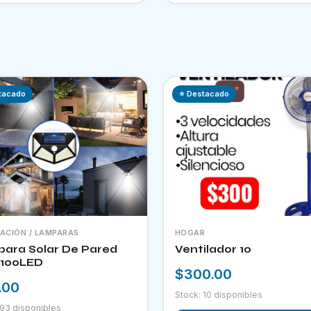
tacado
⭐ Destacado
NACIÓN / LAMPARAS
HOGAR
ara Solar De Pared
Ventilador 10
100LED
$300.00
.00
Stock: 10 disponibles
 93 disponibles