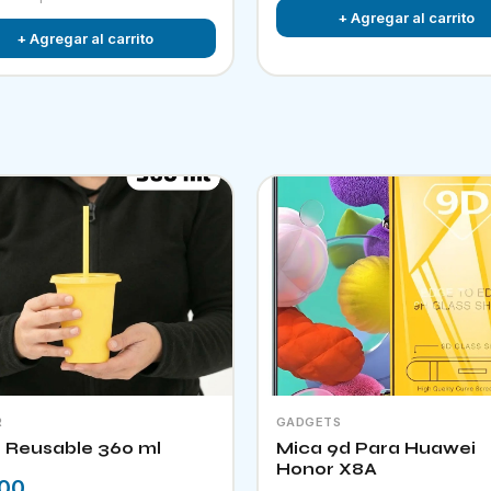
+ Agregar al carrito
+ Agregar al carrito
R
GADGETS
 Reusable 360 ml
Mica 9d Para Huawei
Honor X8A
.00