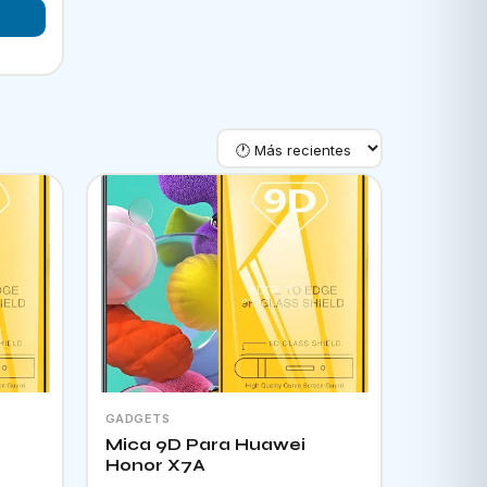
GADGETS
Mica 9D Para Huawei
Honor X7A