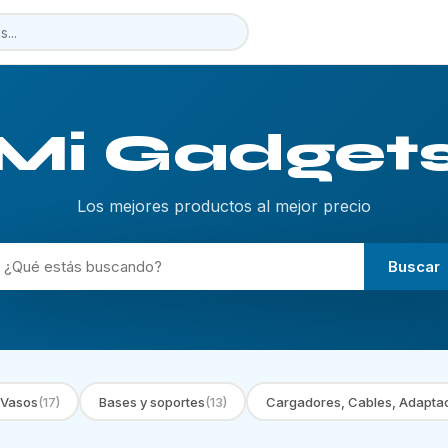
Mi Gadget
Los mejores productos al mejor precio
Buscar
 Vasos
(17)
Bases y soportes
(13)
Cargadores, Cables, Adapta