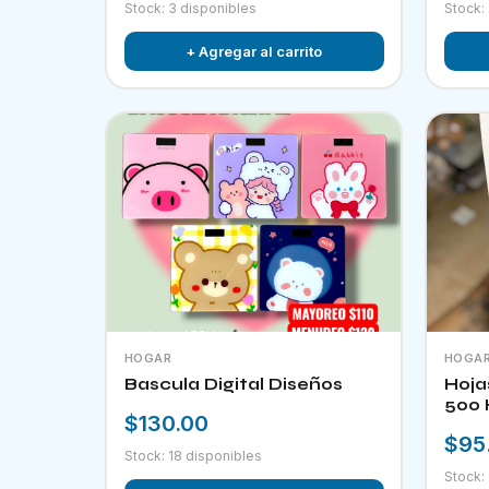
Stock: 3 disponibles
Stock:
+ Agregar al carrito
HOGAR
HOGA
Bascula Digital Diseños
Hoja
500 
$130.00
$95
Stock: 18 disponibles
Stock: