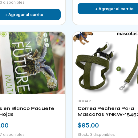
 3 disponibles
+ Agregar al carrito
+ Agregar al carrito
R
HOGAR
s en Blanco Paquete
Correa Pechera Para
Hojas
Mascotas YNKW-1545
.00
$95.00
 7 disponibles
Stock: 3 disponibles