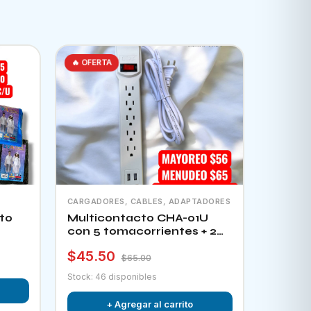
🔥 OFERTA
CARGADORES, CABLES, ADAPTADORES
to
Multicontacto CHA-01U
con 5 tomacorrientes + 2
puertos usb e interruptor
$45.50
$65.00
Stock: 46 disponibles
+ Agregar al carrito