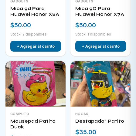
GADGETS
GADGETS
Mica 9d Para
Mica 9D Para
Huawei Honor X8A
Huawei Honor X7A
$50.00
$50.00
Stock: 2 disponibles
Stock: 1 disponibles
+ Agregar al carrito
+ Agregar al carrito
COMPUTO
HOGAR
Mousepad Patito
Destapador Patito
Duck
$35.00