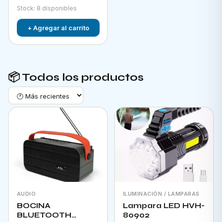
Stock: 8 disponibles
+ Agregar al carrito
📦 Todos los productos
AUDIO
ILUMINACIÓN / LAMPARAS
BOCINA
Lampara LED HVH-
BLUETOOTH
80902