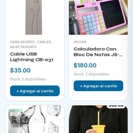
CARGADORES, CABLES,
HOGAR
ADAPTADORES
Calculadora Con
Cable USB
Bloc De Notas JS-
Lightning CB-031
W732
$180.00
$35.00
Stock: 2 disponibles
Stock: 2 disponibles
+ Agregar al carrito
+ Agregar al carrito