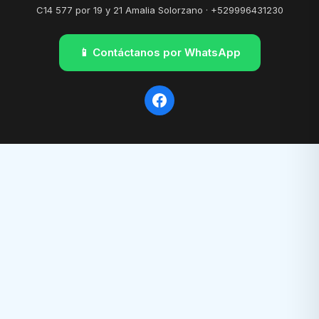
C14 577 por 19 y 21 Amalia Solorzano · +529996431230
📱 Contáctanos por WhatsApp