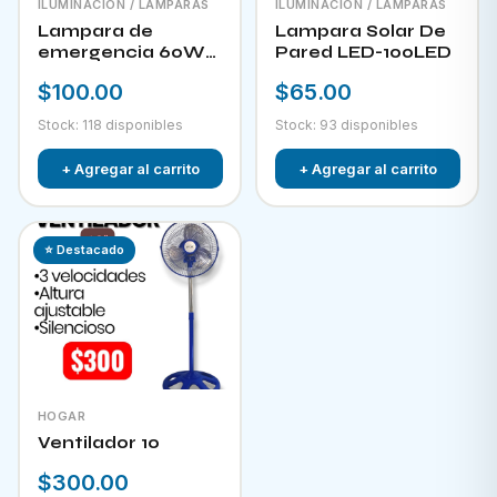
ILUMINACIÓN / LAMPARAS
ILUMINACIÓN / LAMPARAS
Lampara de
Lampara Solar De
emergencia 60W
Pared LED-100LED
LED-300
$100.00
$65.00
Stock: 118 disponibles
Stock: 93 disponibles
+ Agregar al carrito
+ Agregar al carrito
⭐ Destacado
HOGAR
Ventilador 10
$300.00