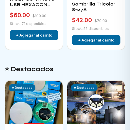
Sombrilla Tricolor
USB HEXAGON
S-27A
CHA-12F
$60.00
$100.00
$42.00
$70.00
Stock: 71 disponibles
Stock: 55 disponibles
+ Agregar al carrito
+ Agregar al carrito
⭐ Destacados
⭐ Destacado
⭐ Destacado