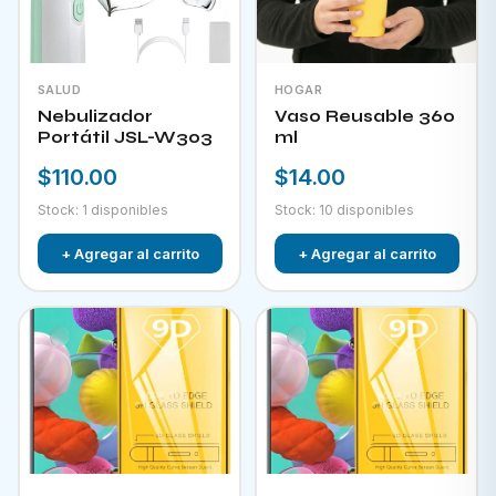
SALUD
HOGAR
Nebulizador
Vaso Reusable 360
Portátil JSL-W303
ml
$110.00
$14.00
Stock: 1 disponibles
Stock: 10 disponibles
+ Agregar al carrito
+ Agregar al carrito