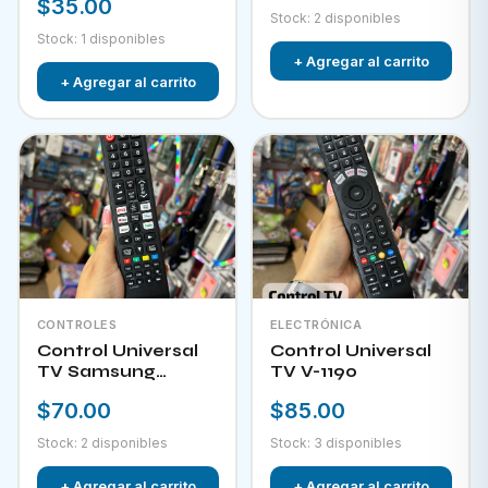
$35.00
Stock: 2 disponibles
Stock: 1 disponibles
+ Agregar al carrito
+ Agregar al carrito
CONTROLES
ELECTRÓNICA
Control Universal
Control Universal
TV Samsung
TV V-1190
HPKW-45814
$70.00
$85.00
Stock: 2 disponibles
Stock: 3 disponibles
+ Agregar al carrito
+ Agregar al carrito