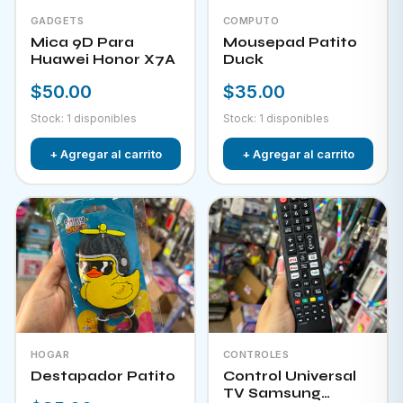
GADGETS
COMPUTO
Mica 9D Para
Mousepad Patito
Huawei Honor X7A
Duck
$50.00
$35.00
Stock: 1 disponibles
Stock: 1 disponibles
+ Agregar al carrito
+ Agregar al carrito
HOGAR
CONTROLES
Destapador Patito
Control Universal
TV Samsung