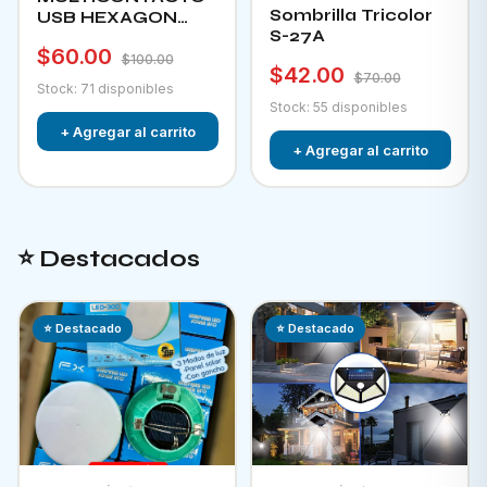
Sombrilla Tricolor
USB HEXAGON
S-27A
CHA-12F
$60.00
$100.00
$42.00
$70.00
Stock: 71 disponibles
Stock: 55 disponibles
+ Agregar al carrito
+ Agregar al carrito
⭐ Destacados
⭐ Destacado
⭐ Destacado