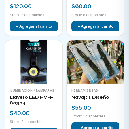
80303
$120.00
$60.00
Stock: 2 disponibles
Stock: 8 disponibles
+ Agregar al carrito
+ Agregar al carrito
ILUMINACIÓN / LAMPARAS
HERRAMIENTAS
Llavero LED HVH-
Navajas Diseño
80304
$55.00
$40.00
Stock: 1 disponibles
Stock: 3 disponibles
+ Agregar al carrito