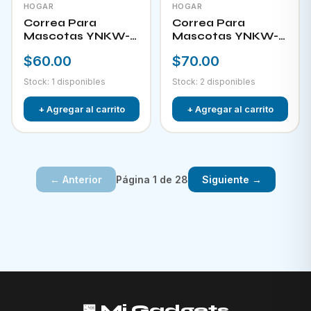
HOGAR
HOGAR
Correa Para
Correa Para
Mascotas YNKW-
Mascotas YNKW-
15580
15581
$60.00
$70.00
Stock: 1 disponibles
Stock: 2 disponibles
+ Agregar al carrito
+ Agregar al carrito
Página 1 de 28
← Anterior
Siguiente →
🏪 Mi Gadgets