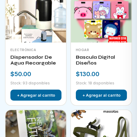
ELECTRÓNICA
HOGAR
Dispensador De
Bascula Digital
Agua Recargable
Diseños
$50.00
$130.00
Stock: 93 disponibles
Stock: 18 disponibles
+ Agregar al carrito
+ Agregar al carrito