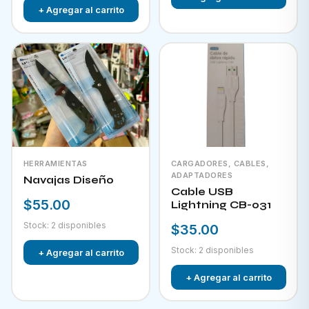
+ Agregar al carrito
HERRAMIENTAS
CARGADORES, CABLES,
ADAPTADORES
Navajas Diseño
Cable USB
$55.00
Lightning CB-031
Stock: 2 disponibles
$35.00
Stock: 2 disponibles
+ Agregar al carrito
+ Agregar al carrito