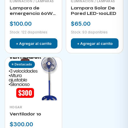
ILUMINACIÓN / LAMPARAS
ILUMINACIÓN / LAMPARAS
Lampara de
Lampara Solar De
emergencia 60W
Pared LED-100LED
LED-300
$100.00
$65.00
Stock: 122 disponibles
Stock: 93 disponibles
+ Agregar al carrito
+ Agregar al carrito
⭐ Destacado
HOGAR
Ventilador 10
$300.00