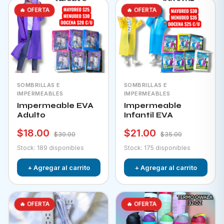
🔥 OFERTA
🔥 OFERTA
SOMBRILLAS E
SOMBRILLAS E
IMPERMEABLES
IMPERMEABLES
Impermeable EVA
Impermeable
Adulto
Infantil EVA
$18.00
$21.00
$30.00
$35.00
Stock: 189 disponibles
Stock: 175 disponibles
+ Agregar al carrito
+ Agregar al carrito
🔥 OFERTA
🔥 OFERTA