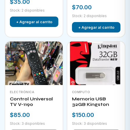
$35.00
HPKW-45814
$70.00
Stock: 2 disponibles
Stock: 2 disponibles
+ Agregar al carrito
+ Agregar al carrito
ELECTRÓNICA
COMPUTO
Control Universal
Memoria USB
TV V-1190
32GB Kingston
$85.00
$150.00
Stock: 3 disponibles
Stock: 3 disponibles