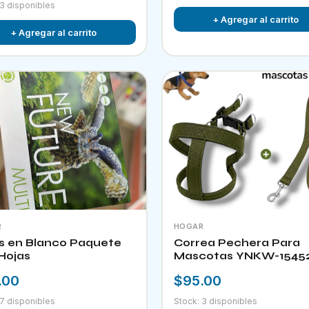
 3 disponibles
+ Agregar al carrito
+ Agregar al carrito
R
HOGAR
s en Blanco Paquete
Correa Pechera Para
Hojas
Mascotas YNKW-1545
.00
$95.00
 7 disponibles
Stock: 3 disponibles