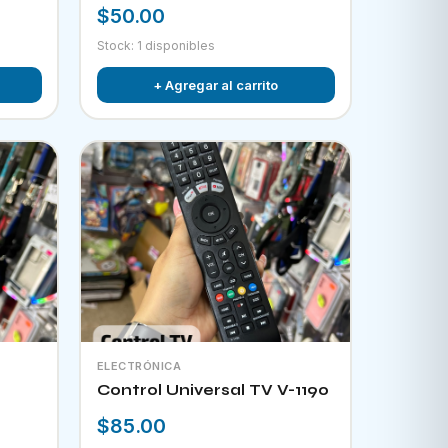
$50.00
Stock: 1 disponibles
+ Agregar al carrito
ELECTRÓNICA
Control Universal TV V-1190
$85.00