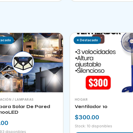
tacado
⭐ Destacado
NACIÓN / LAMPARAS
HOGAR
ara Solar De Pared
Ventilador 10
100LED
$300.00
.00
Stock: 10 disponibles
 93 disponibles