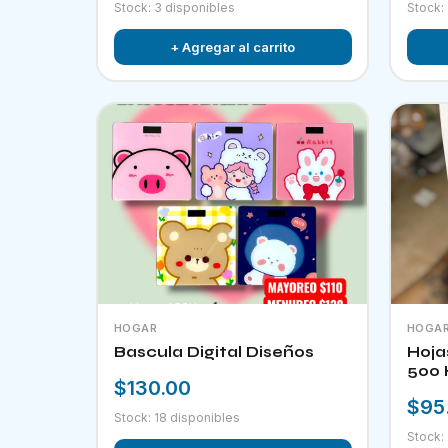
Stock: 3 disponibles
Stock:
+ Agregar al carrito
HOGAR
HOGA
Bascula Digital Diseños
Hoja
500 
$130.00
$95
Stock: 18 disponibles
Stock: