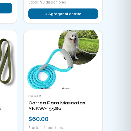
Stock: 93 disponibles
+ Agregar al carrito
HOGAR
Correa Para Mascotas
2
YNKW-15580
$60.00
Stock: 1 disponibles