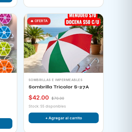
🔥 OFERTA
SOMBRILLAS E IMPERMEABLES
Sombrilla Tricolor S-27A
$42.00
$70.00
Stock: 55 disponibles
+ Agregar al carrito