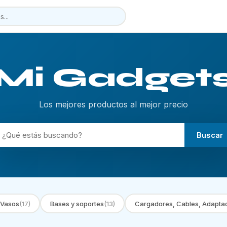
Mi Gadget
Los mejores productos al mejor precio
Buscar
 Vasos
(17)
Bases y soportes
(13)
Cargadores, Cables, Adapta