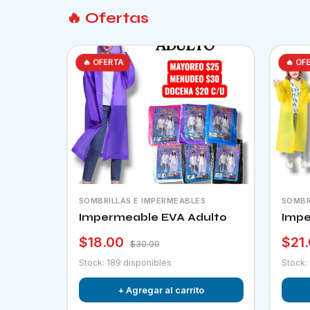
🔥 Ofertas
🔥 OFERTA
🔥 OF
SOMBRILLAS E IMPERMEABLES
SOMBR
Impermeable EVA Adulto
Impe
$18.00
$21
$30.00
Stock: 189 disponibles
Stock:
+ Agregar al carrito