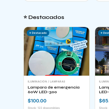
⭐ Destacados
⭐ Destacado
⭐ Des
ILUMINACIÓN / LAMPARAS
ILUMI
Lampara de emergencia
Lamp
60W LED-300
LED-
$100.00
$65
Stock: 122 disponibles
Stock: