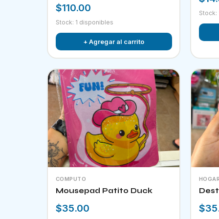
$110.00
Stock:
Stock: 1 disponibles
+ Agregar al carrito
COMPUTO
HOGA
Mousepad Patito Duck
Dest
$35.00
$35