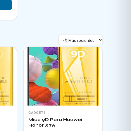
GADGETS
Mica 9D Para Huawei
Honor X7A