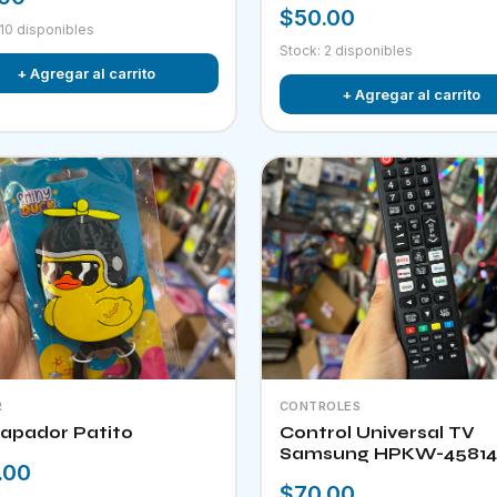
$50.00
 10 disponibles
Stock: 2 disponibles
+ Agregar al carrito
+ Agregar al carrito
R
CONTROLES
apador Patito
Control Universal TV
Samsung HPKW-45814
.00
$70.00