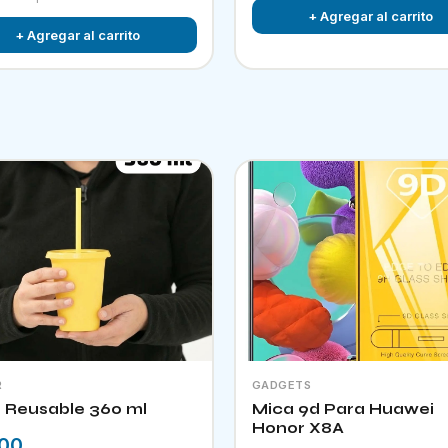
+ Agregar al carrito
+ Agregar al carrito
R
GADGETS
 Reusable 360 ml
Mica 9d Para Huawei
Honor X8A
.00