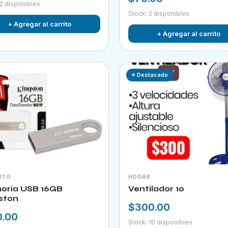
 2 disponibles
Stock: 2 disponibles
+ Agregar al carrito
+ Agregar al carrito
⭐ Destacado
UTO
HOGAR
ria USB 16GB
Ventilador 10
ston
$300.00
0.00
Stock: 10 disponibles