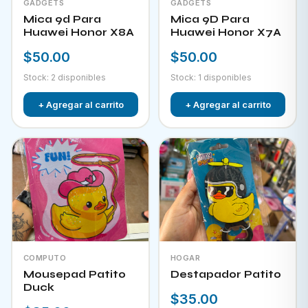
GADGETS
GADGETS
Mica 9d Para
Mica 9D Para
Huawei Honor X8A
Huawei Honor X7A
$50.00
$50.00
Stock: 2 disponibles
Stock: 1 disponibles
+ Agregar al carrito
+ Agregar al carrito
COMPUTO
HOGAR
Mousepad Patito
Destapador Patito
Duck
$35.00