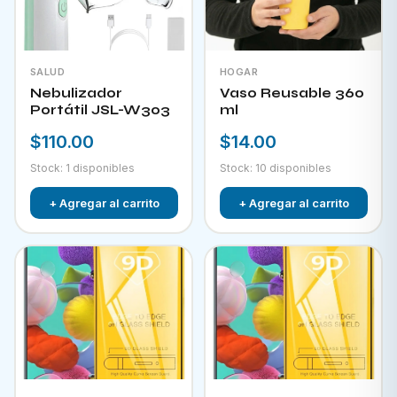
SALUD
HOGAR
Nebulizador
Vaso Reusable 360
Portátil JSL-W303
ml
$110.00
$14.00
Stock: 1 disponibles
Stock: 10 disponibles
+ Agregar al carrito
+ Agregar al carrito