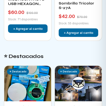
Sombrilla Tricolor
USB HEXAGON
S-27A
CHA-12F
$60.00
$100.00
$42.00
$70.00
Stock: 71 disponibles
Stock: 55 disponibles
+ Agregar al carrito
+ Agregar al carrito
⭐ Destacados
⭐ Destacado
⭐ Destacado