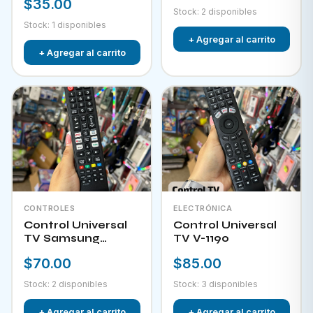
$35.00
Stock: 2 disponibles
Stock: 1 disponibles
+ Agregar al carrito
+ Agregar al carrito
CONTROLES
ELECTRÓNICA
Control Universal
Control Universal
TV Samsung
TV V-1190
HPKW-45814
$70.00
$85.00
Stock: 2 disponibles
Stock: 3 disponibles
+ Agregar al carrito
+ Agregar al carrito