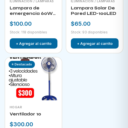
ILUMINACIÓN / LAMPARAS
ILUMINACIÓN / LAMPARAS
Lampara de
Lampara Solar De
emergencia 60W
Pared LED-100LED
LED-300
$100.00
$65.00
Stock: 118 disponibles
Stock: 93 disponibles
+ Agregar al carrito
+ Agregar al carrito
⭐ Destacado
HOGAR
Ventilador 10
$300.00