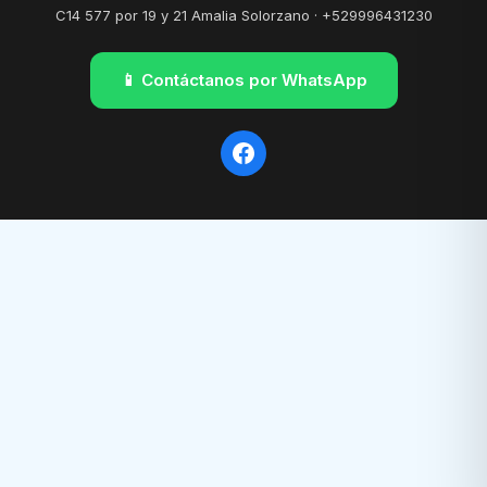
C14 577 por 19 y 21 Amalia Solorzano · +529996431230
📱 Contáctanos por WhatsApp