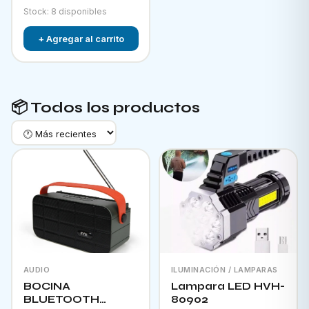
Stock: 8 disponibles
+ Agregar al carrito
📦 Todos los productos
AUDIO
ILUMINACIÓN / LAMPARAS
BOCINA
Lampara LED HVH-
BLUETOOTH
80902