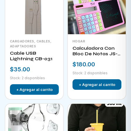
CARGADORES, CABLES,
HOGAR
ADAPTADORES
Calculadora Con
Cable USB
Bloc De Notas JS-
Lightning CB-031
W732
$180.00
$35.00
Stock: 2 disponibles
Stock: 2 disponibles
+ Agregar al carrito
+ Agregar al carrito