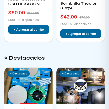
Sombrilla Tricolor
USB HEXAGON
S-27A
CHA-12F
$60.00
$100.00
$42.00
$70.00
Stock: 71 disponibles
Stock: 55 disponibles
+ Agregar al carrito
+ Agregar al carrito
⭐ Destacados
⭐ Destacado
⭐ Destacado