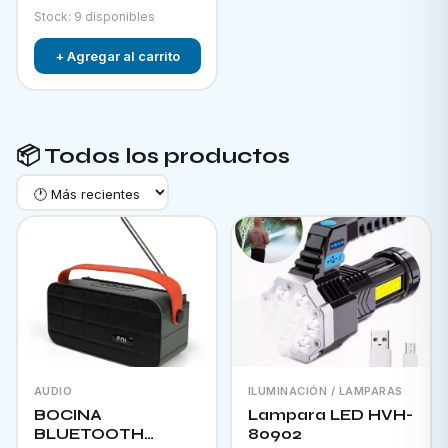
Stock: 9 disponibles
+ Agregar al carrito
📦 Todos los productos
AUDIO
ILUMINACIÓN / LAMPARAS
BOCINA
Lampara LED HVH-
BLUETOOTH
80902