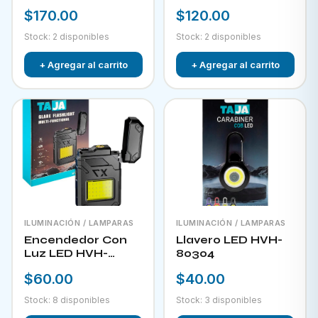
RECARGABLE CON
$170.00
$120.00
PANEL SOLAR FOL
D34
Stock: 2 disponibles
Stock: 2 disponibles
+ Agregar al carrito
+ Agregar al carrito
ILUMINACIÓN / LAMPARAS
ILUMINACIÓN / LAMPARAS
Encendedor Con
Llavero LED HVH-
Luz LED HVH-
80304
80303
$60.00
$40.00
Stock: 8 disponibles
Stock: 3 disponibles