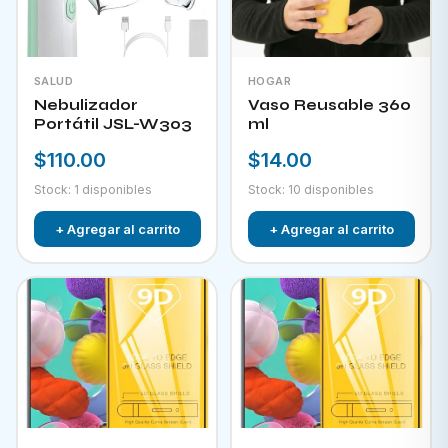
SALUD
HOGAR
Nebulizador
Vaso Reusable 360
Portátil JSL-W303
ml
$110.00
$14.00
Stock: 1 disponibles
Stock: 10 disponibles
+ Agregar al carrito
+ Agregar al carrito