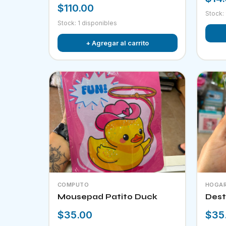
$110.00
Stock:
Stock: 1 disponibles
+ Agregar al carrito
COMPUTO
HOGA
Mousepad Patito Duck
Dest
$35.00
$35