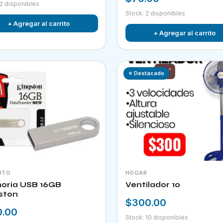
 2 disponibles
Stock: 2 disponibles
+ Agregar al carrito
+ Agregar al carrito
⭐ Destacado
UTO
HOGAR
ria USB 16GB
Ventilador 10
ston
$300.00
0.00
Stock: 10 disponibles