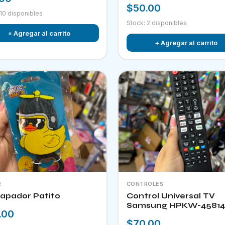
$50.00
 10 disponibles
Stock: 2 disponibles
+ Agregar al carrito
+ Agregar al carrito
R
CONTROLES
apador Patito
Control Universal TV
Samsung HPKW-45814
.00
$70.00