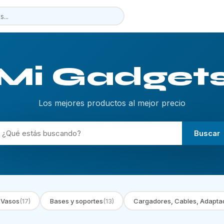
Mi Gadget
Los mejores productos al mejor precio
Buscar
 Vasos
(17)
Bases y soportes
(13)
Cargadores, Cables, Adapta