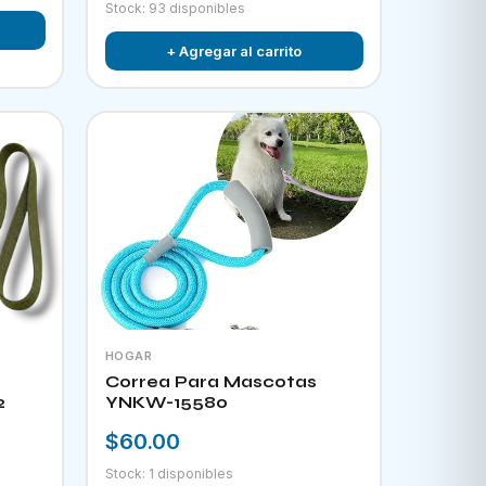
Stock: 93 disponibles
+ Agregar al carrito
HOGAR
Correa Para Mascotas
2
YNKW-15580
$60.00
Stock: 1 disponibles