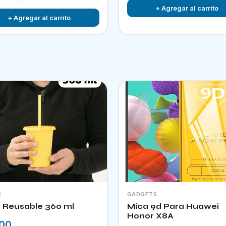
+ Agregar al carrito
+ Agregar al carrito
R
GADGETS
 Reusable 360 ml
Mica 9d Para Huawei
Honor X8A
.00