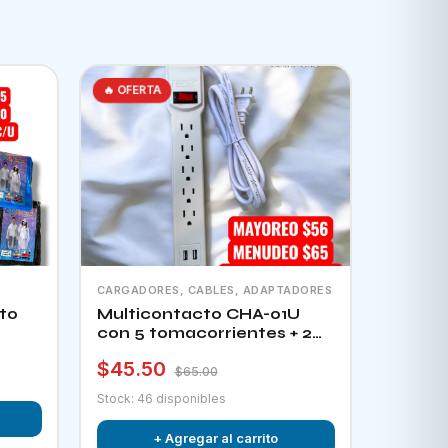
🔥 OFERTA
CARGADORES, CABLES, ADAPTADORES
to
Multicontacto CHA-01U
con 5 tomacorrientes + 2
puertos usb e interruptor
$45.50
$65.00
Stock: 46 disponibles
+ Agregar al carrito