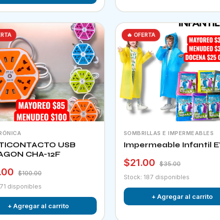
ERTA
🔥 OFERTA
RÓNICA
SOMBRILLAS E IMPERMEABLES
TICONTACTO USB
Impermeable Infantil 
AGON CHA-12F
$21.00
$35.00
.00
$100.00
Stock: 187 disponibles
 71 disponibles
+ Agregar al carrito
+ Agregar al carrito