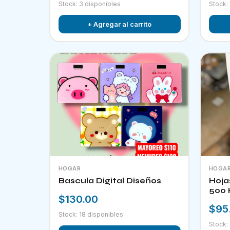
Stock: 3 disponibles
Stock:
+ Agregar al carrito
HOGAR
HOGA
Bascula Digital Diseños
Hoja
500 
$130.00
$95
Stock: 18 disponibles
Stock: