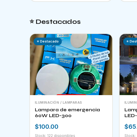
⭐ Destacados
⭐ Destacado
⭐ Des
ILUMINACIÓN / LAMPARAS
ILUMI
Lampara de emergencia
Lamp
60W LED-300
LED-
$100.00
$65
Stock: 122 disponibles
Stock: