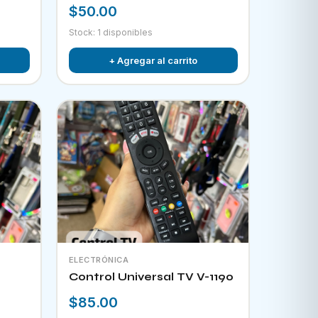
$50.00
Stock: 1 disponibles
+ Agregar al carrito
ELECTRÓNICA
Control Universal TV V-1190
$85.00