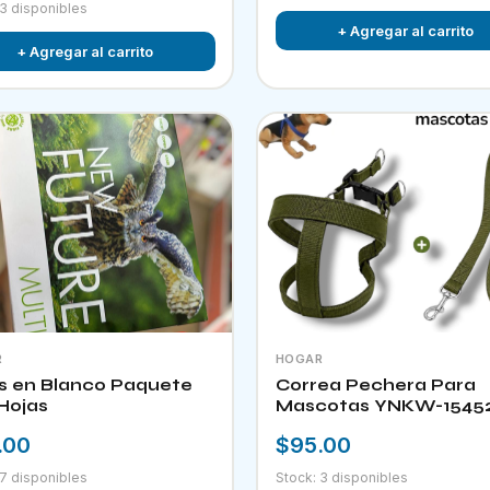
 3 disponibles
+ Agregar al carrito
+ Agregar al carrito
R
HOGAR
s en Blanco Paquete
Correa Pechera Para
Hojas
Mascotas YNKW-1545
.00
$95.00
 7 disponibles
Stock: 3 disponibles