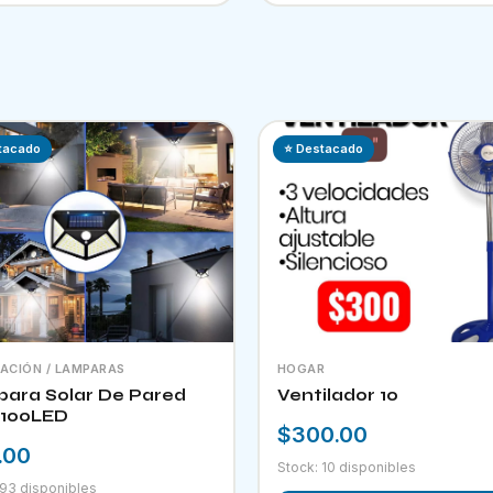
tacado
⭐ Destacado
NACIÓN / LAMPARAS
HOGAR
ara Solar De Pared
Ventilador 10
100LED
$300.00
.00
Stock: 10 disponibles
 93 disponibles