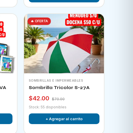
🔥 OFERTA
SOMBRILLAS E IMPERMEABLES
EVA
Sombrilla Tricolor S-27A
$42.00
$70.00
Stock: 55 disponibles
+ Agregar al carrito