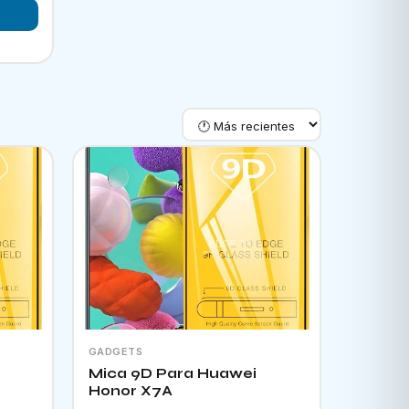
GADGETS
Mica 9D Para Huawei
Honor X7A