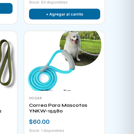
Stock: 93 disponibles
+ Agregar al carrito
HOGAR
Correa Para Mascotas
2
YNKW-15580
$60.00
Stock: 1 disponibles