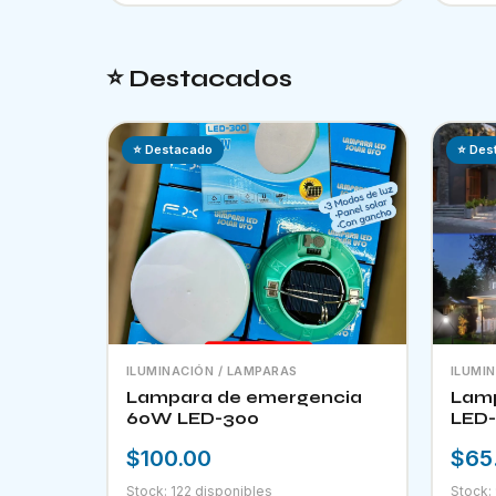
⭐ Destacados
⭐ Destacado
⭐ Des
ILUMINACIÓN / LAMPARAS
ILUMI
Lampara de emergencia
Lamp
60W LED-300
LED-
$100.00
$65
Stock: 122 disponibles
Stock: