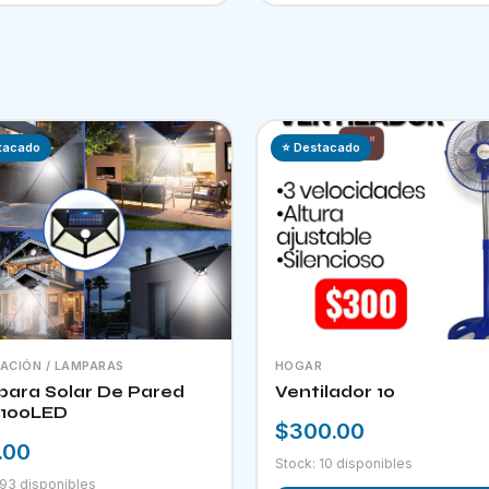
tacado
⭐ Destacado
NACIÓN / LAMPARAS
HOGAR
ara Solar De Pared
Ventilador 10
100LED
$300.00
.00
Stock: 10 disponibles
 93 disponibles