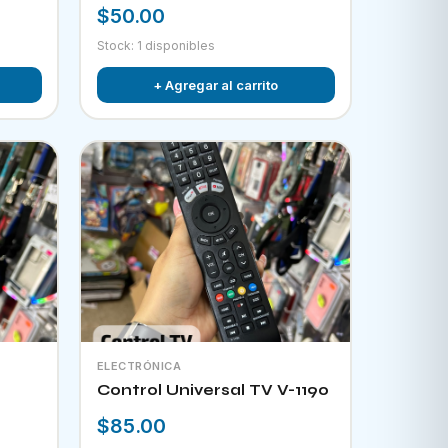
$50.00
Stock: 1 disponibles
+ Agregar al carrito
ELECTRÓNICA
Control Universal TV V-1190
$85.00