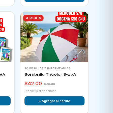
🔥 OFERTA
SOMBRILLAS E IMPERMEABLES
EVA
Sombrilla Tricolor S-27A
$42.00
$70.00
Stock: 55 disponibles
+ Agregar al carrito