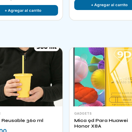
+ Agregar al carrito
+ Agregar al carrito
R
GADGETS
 Reusable 360 ml
Mica 9d Para Huawei
Honor X8A
.00