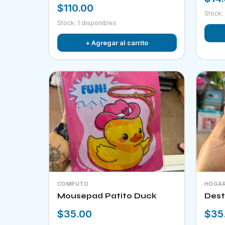
$110.00
Stock:
Stock: 1 disponibles
+ Agregar al carrito
COMPUTO
HOGA
Mousepad Patito Duck
Dest
$35.00
$35