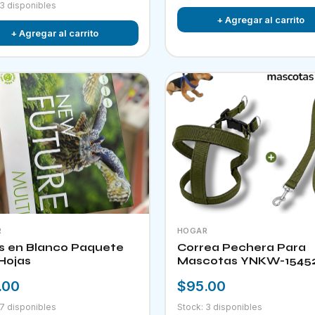
 3 disponibles
+ Agregar al carrito
+ Agregar al carrito
R
HOGAR
s en Blanco Paquete
Correa Pechera Para
Hojas
Mascotas YNKW-1545
.00
$95.00
 7 disponibles
Stock: 3 disponibles