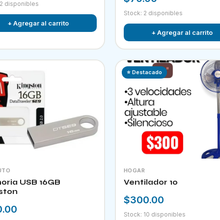
 2 disponibles
Stock: 2 disponibles
+ Agregar al carrito
+ Agregar al carrito
⭐ Destacado
UTO
HOGAR
ria USB 16GB
Ventilador 10
ston
$300.00
0.00
Stock: 10 disponibles