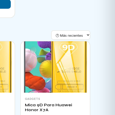
GADGETS
Mica 9D Para Huawei
Honor X7A