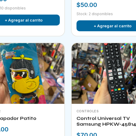
$50.00
 10 disponibles
Stock: 2 disponibles
+ Agregar al carrito
+ Agregar al carrito
R
CONTROLES
apador Patito
Control Universal TV
Samsung HPKW-45814
.00
$70.00