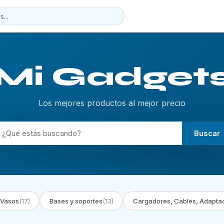
Mi Gadget
Los mejores productos al mejor precio
Buscar
 Vasos
(17)
Bases y soportes
(13)
Cargadores, Cables, Adapta