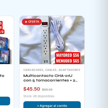
🔥 OFERTA
CARGADORES, CABLES, ADAPTADORES
to
Multicontacto CHA-01U
con 5 tomacorrientes + 2
puertos usb e interruptor
$45.50
$65.00
Stock: 46 disponibles
+ Agregar al carrito