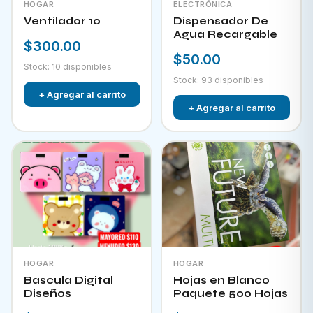
HOGAR
ELECTRÓNICA
Ventilador 10
Dispensador De
Agua Recargable
$300.00
$50.00
Stock: 10 disponibles
Stock: 93 disponibles
+ Agregar al carrito
+ Agregar al carrito
HOGAR
HOGAR
Bascula Digital
Hojas en Blanco
Diseños
Paquete 500 Hojas