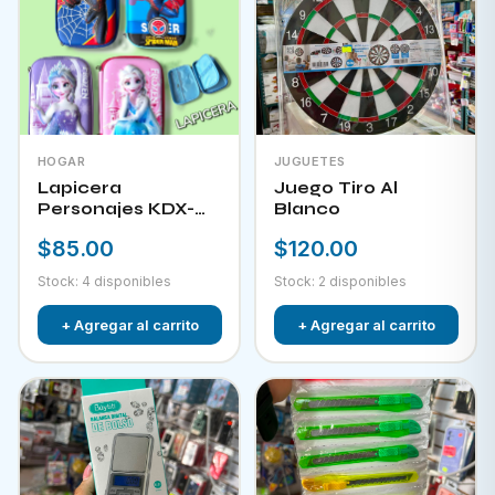
HOGAR
JUGUETES
Lapicera
Juego Tiro Al
Personajes KDX-
Blanco
09823
$85.00
$120.00
Stock: 4 disponibles
Stock: 2 disponibles
+ Agregar al carrito
+ Agregar al carrito