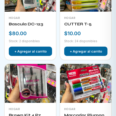
HOGAR
HOGAR
Bascula DC-123
CUTTER T-5
$80.00
$10.00
Stock: 2 disponibles
Stock: 24 disponibles
+ Agregar al carrito
+ Agregar al carrito
HOGAR
HOGAR
Brown Kit 4 Pz
Marcador Plumon