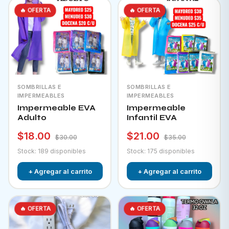
🔥 OFERTA
🔥 OFERTA
SOMBRILLAS E
SOMBRILLAS E
IMPERMEABLES
IMPERMEABLES
Impermeable EVA
Impermeable
Adulto
Infantil EVA
$18.00
$21.00
$30.00
$35.00
Stock: 189 disponibles
Stock: 175 disponibles
+ Agregar al carrito
+ Agregar al carrito
🔥 OFERTA
🔥 OFERTA