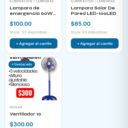
ILUMINACIÓN / LAMPARAS
ILUMINACIÓN / LAMPARAS
Lampara de
Lampara Solar De
emergencia 60W
Pared LED-100LED
LED-300
$100.00
$65.00
Stock: 122 disponibles
Stock: 93 disponibles
+ Agregar al carrito
+ Agregar al carrito
⭐ Destacado
HOGAR
Ventilador 10
$300.00