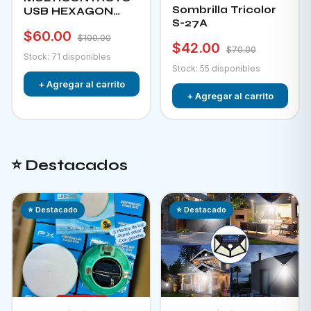
Sombrilla Tricolor
USB HEXAGON
S-27A
CHA-12F
$60.00
$100.00
$42.00
$70.00
Stock: 71 disponibles
Stock: 55 disponibles
+ Agregar al carrito
+ Agregar al carrito
⭐ Destacados
⭐ Destacado
⭐ Destacado