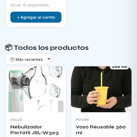
Stock: 10 disponibles
+ Agregar al carrito
📦 Todos los productos
SALUD
HOGAR
Nebulizador
Vaso Reusable 360
Portátil JSL-W303
ml