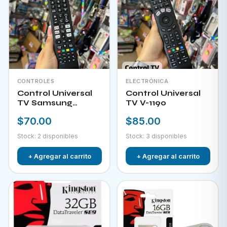
CONTROLES
ELECTRÓNICA
Control Universal
Control Universal
TV Samsung
TV V-1190
HPKW-45814
$70.00
$85.00
Stock: 2 disponibles
Stock: 3 disponibles
+ Agregar al carrito
+ Agregar al carrito