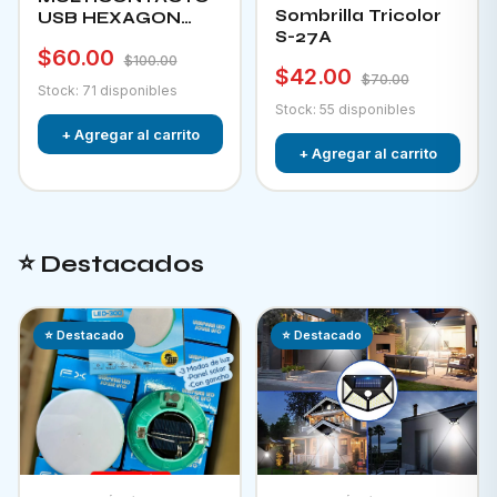
Sombrilla Tricolor
USB HEXAGON
S-27A
CHA-12F
$60.00
$100.00
$42.00
$70.00
Stock: 71 disponibles
Stock: 55 disponibles
+ Agregar al carrito
+ Agregar al carrito
⭐ Destacados
⭐ Destacado
⭐ Destacado