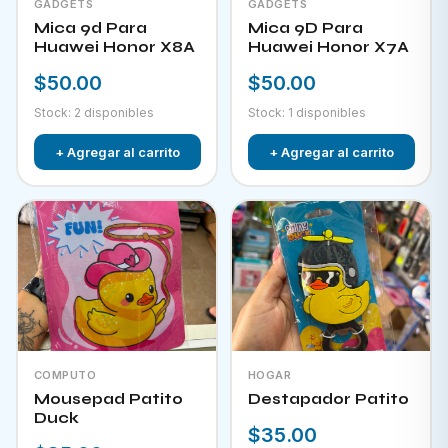
GADGETS
GADGETS
Mica 9d Para
Mica 9D Para
Huawei Honor X8A
Huawei Honor X7A
$50.00
$50.00
Stock: 2 disponibles
Stock: 1 disponibles
+ Agregar al carrito
+ Agregar al carrito
COMPUTO
HOGAR
Mousepad Patito
Destapador Patito
Duck
$35.00