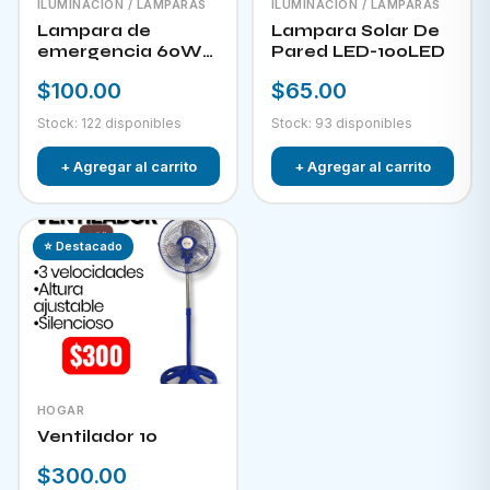
ILUMINACIÓN / LAMPARAS
ILUMINACIÓN / LAMPARAS
Lampara de
Lampara Solar De
emergencia 60W
Pared LED-100LED
LED-300
$100.00
$65.00
Stock: 122 disponibles
Stock: 93 disponibles
+ Agregar al carrito
+ Agregar al carrito
⭐ Destacado
HOGAR
Ventilador 10
$300.00