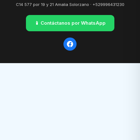
C14 577 por 19 y 21 Amalia Solorzano · +529996431230
📱 Contáctanos por WhatsApp