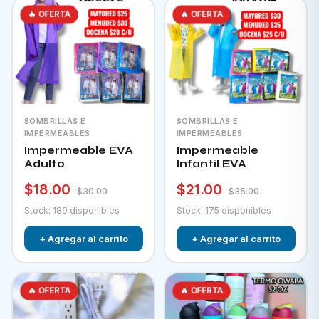
🔥 OFERTA
🔥 OFERTA
SOMBRILLAS E
SOMBRILLAS E
IMPERMEABLES
IMPERMEABLES
Impermeable EVA
Impermeable
Adulto
Infantil EVA
$18.00
$21.00
$30.00
$35.00
Stock: 189 disponibles
Stock: 175 disponibles
+ Agregar al carrito
+ Agregar al carrito
🔥 OFERTA
🔥 OFERTA