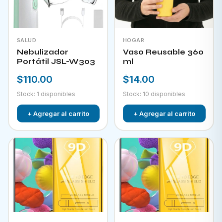
SALUD
HOGAR
Nebulizador
Vaso Reusable 360
Portátil JSL-W303
ml
$110.00
$14.00
Stock: 1 disponibles
Stock: 10 disponibles
+ Agregar al carrito
+ Agregar al carrito