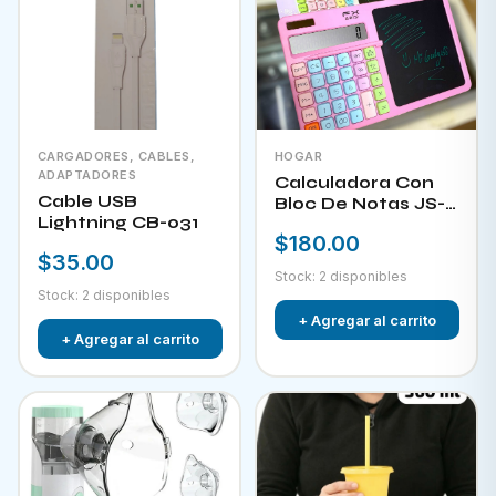
CARGADORES, CABLES,
HOGAR
ADAPTADORES
Calculadora Con
Cable USB
Bloc De Notas JS-
Lightning CB-031
W732
$180.00
$35.00
Stock: 2 disponibles
Stock: 2 disponibles
+ Agregar al carrito
+ Agregar al carrito