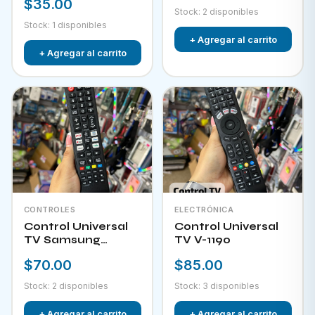
$35.00
Stock: 2 disponibles
Stock: 1 disponibles
+ Agregar al carrito
+ Agregar al carrito
CONTROLES
ELECTRÓNICA
Control Universal
Control Universal
TV Samsung
TV V-1190
HPKW-45814
$70.00
$85.00
Stock: 2 disponibles
Stock: 3 disponibles
+ Agregar al carrito
+ Agregar al carrito