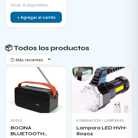
Stock: 9 disponibles
+ Agregar al carrito
📦 Todos los productos
AUDIO
ILUMINACIÓN / LAMPARAS
BOCINA
Lampara LED HVH-
BLUETOOTH
80902